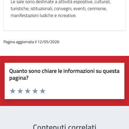
Le sale sono destinate a attività espositive, culturali,
turistiche, istituzionali, convegni, eventi, cerimonie,
manifestazioni ludiche e ricreative.
Pagina aggiornata il 12/05/2026
Quanto sono chiare le informazioni su questa
pagina?
Valuta 1 stelle su 5
Valuta 2 stelle su 5
Valuta 3 stelle su 5
Valuta 4 stelle su 5
Valuta 5 stelle su 5
Contenuti correlati