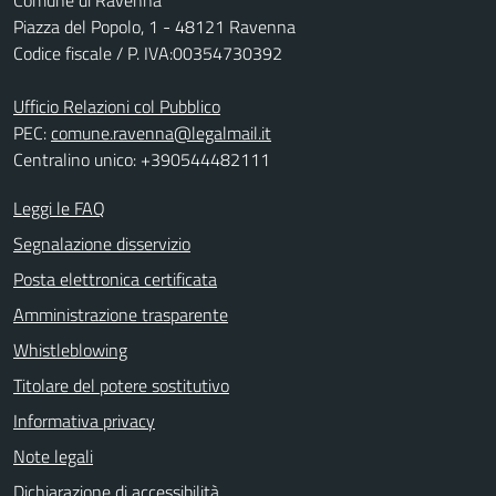
Piazza del Popolo, 1 - 48121 Ravenna
Codice fiscale / P. IVA:00354730392
Ufficio Relazioni col Pubblico
PEC:
comune.ravenna@legalmail.it
Centralino unico: +390544482111
Leggi le FAQ
Segnalazione disservizio
Posta elettronica certificata
Amministrazione trasparente
Whistleblowing
Titolare del potere sostitutivo
Informativa privacy
Note legali
Dichiarazione di accessibilità