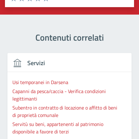
Valuta 1 stelle su 5
Valuta 2 stelle su 5
Valuta 3 stelle su 5
Valuta 4 stelle su 5
Valuta 5 stelle su 5
Contenuti correlati
Servizi
Usi temporanei in Darsena
Capanni da pesca/caccia - Verifica condizioni
legittimanti
Subentro in contratto di locazione o affitto di beni
di proprietà comunale
Servitù su beni, appartenenti al patrimonio
disponibile a favore di terzi