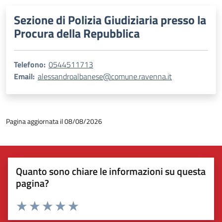
Sezione di Polizia Giudiziaria presso la
Procura della Repubblica
Telefono:
0544511713
Email:
alessandroalbanese@comune.ravenna.it
Pagina aggiornata il 08/08/2026
Quanto sono chiare le informazioni su questa
pagina?
Valuta 1 stelle su 5
Valuta 2 stelle su 5
Valuta 3 stelle su 5
Valuta 4 stelle su 5
Valuta 5 stelle su 5