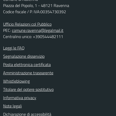
Piazza del Popolo, 1 - 48121 Ravenna
Codice fiscale / P. IVA:00354730392
Ufficio Relazioni col Pubblico
PEC:
comune.ravenna@legalmail.it
Centralino unico: +390544482111
Leggi le FAQ
Segnalazione disservizio
Posta elettronica certificata
Amministrazione trasparente
Whistleblowing
Titolare del potere sostitutivo
Informativa privacy
Note legali
Dichiarazione di accessibilità