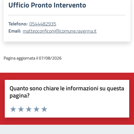
Ufficio Pronto Intervento
Telefono:
0544482935
Email:
matteoconficoni@comune.ravenna.it
Pagina aggiornata il 07/08/2026
Quanto sono chiare le informazioni su questa
pagina?
Valuta 1 stelle su 5
Valuta 2 stelle su 5
Valuta 3 stelle su 5
Valuta 4 stelle su 5
Valuta 5 stelle su 5