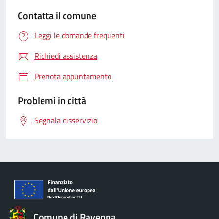
Contatta il comune
Leggi le domande frequenti
Richiedi assistenza
Prenota appuntamento
Problemi in città
Segnala disservizio
Comune di Ravenna