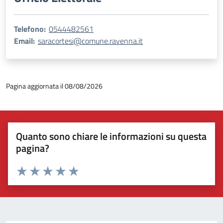
Telefono:
0544482561
Email:
saracortesi@comune.ravenna.it
Pagina aggiornata il 08/08/2026
Quanto sono chiare le informazioni su questa
pagina?
Valuta 1 stelle su 5
Valuta 2 stelle su 5
Valuta 3 stelle su 5
Valuta 4 stelle su 5
Valuta 5 stelle su 5