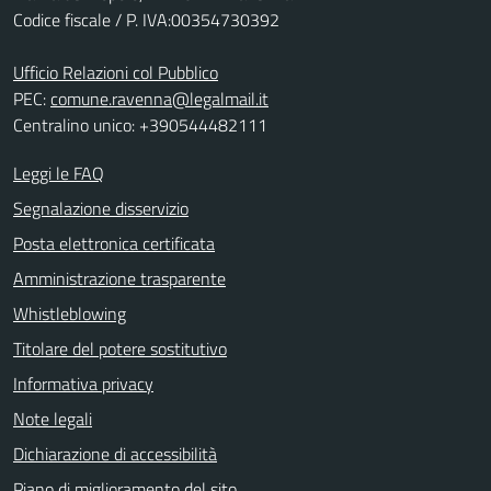
Codice fiscale / P. IVA:00354730392
Ufficio Relazioni col Pubblico
PEC:
comune.ravenna@legalmail.it
Centralino unico: +390544482111
Leggi le FAQ
Segnalazione disservizio
Posta elettronica certificata
Amministrazione trasparente
Whistleblowing
Titolare del potere sostitutivo
Informativa privacy
Note legali
Dichiarazione di accessibilità
Piano di miglioramento del sito