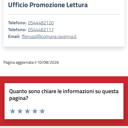
Ufficio Promozione Lettura
Telefono:
0544482120
Telefono:
0544482117
Email:
fferruzzi@comune.ravenna.it
Pagina aggiornata il 10/08/2026
Quanto sono chiare le informazioni su questa
pagina?
Valuta 1 stelle su 5
Valuta 2 stelle su 5
Valuta 3 stelle su 5
Valuta 4 stelle su 5
Valuta 5 stelle su 5