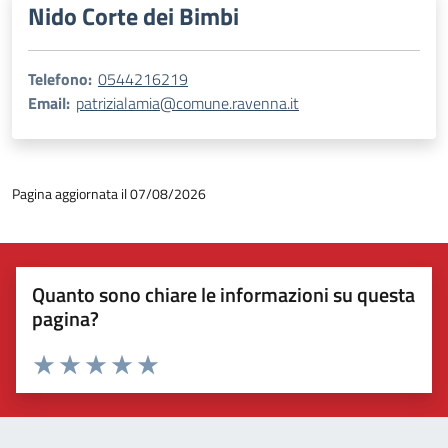
Nido Corte dei Bimbi
Telefono:
0544216219
Email:
patrizialamia@comune.ravenna.it
Pagina aggiornata il 07/08/2026
Quanto sono chiare le informazioni su questa
pagina?
Valuta 1 stelle su 5
Valuta 2 stelle su 5
Valuta 3 stelle su 5
Valuta 4 stelle su 5
Valuta 5 stelle su 5