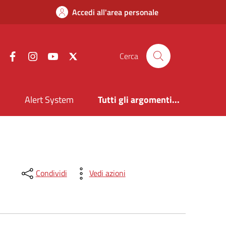
Accedi all'area personale
Facebook
Instagram
YouTube
X
Cerca
i
Alert System
Tutti gli argomenti...
Condividi
Vedi azioni