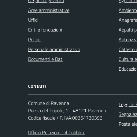
Organi di governo
Agricoltu
Aree amministrative
Ambient
Uffici
Anagrafe 
Enti e fondazioni
Appalti p
Politici
Autorizza
Personale amministrativo
Catasto e
Documenti e Dati
Cultura 
Educazio
CONTATTI
Comune di Ravenna
Leggi le
Piazza del Popolo, 1 - 48121 Ravenna
Segnalazi
Codice fiscale / P. IVA:00354730392
Posta ele
Ufficio Relazioni col Pubblico