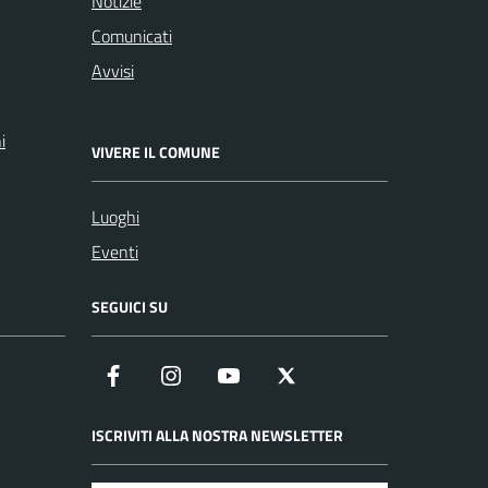
Notizie
Comunicati
Avvisi
i
VIVERE IL COMUNE
Luoghi
Eventi
SEGUICI SU
Facebook
Instagram
YouTube
X
ISCRIVITI ALLA NOSTRA NEWSLETTER