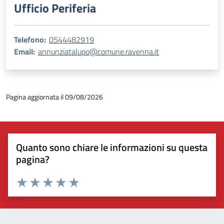
Ufficio Periferia
Telefono:
0544482919
Email:
annunziatalupo@comune.ravenna.it
Pagina aggiornata il 09/08/2026
Quanto sono chiare le informazioni su questa
pagina?
Valuta 1 stelle su 5
Valuta 2 stelle su 5
Valuta 3 stelle su 5
Valuta 4 stelle su 5
Valuta 5 stelle su 5