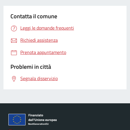
Contatta il comune
Leggi le domande frequenti
Richiedi assistenza
Prenota appuntamento
Problemi in città
Segnala disservizio