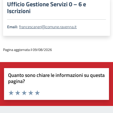
Ufficio Gestione Servizi 0 – 6 e
Iscrizioni
Email:
francescaneri@comune.ravenna.it
Pagina aggiornata il 09/08/2026
Quanto sono chiare le informazioni su questa
pagina?
Valuta 1 stelle su 5
Valuta 2 stelle su 5
Valuta 3 stelle su 5
Valuta 4 stelle su 5
Valuta 5 stelle su 5