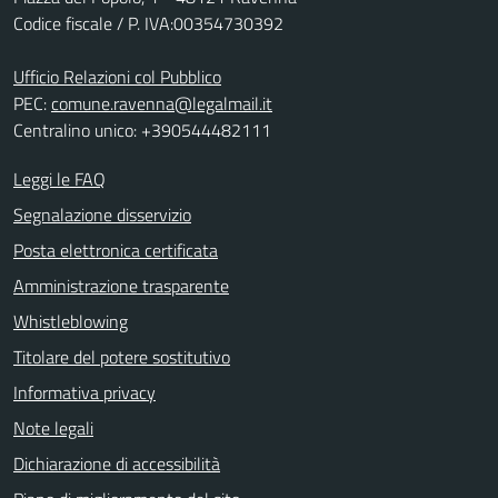
Codice fiscale / P. IVA:00354730392
Ufficio Relazioni col Pubblico
PEC:
comune.ravenna@legalmail.it
Centralino unico: +390544482111
Leggi le FAQ
Segnalazione disservizio
Posta elettronica certificata
Amministrazione trasparente
Whistleblowing
Titolare del potere sostitutivo
Informativa privacy
Note legali
Dichiarazione di accessibilità