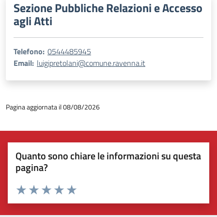
Sezione Pubbliche Relazioni e Accesso
agli Atti
Telefono:
0544485945
Email:
luigipretolani@comune.ravenna.it
Pagina aggiornata il 08/08/2026
Quanto sono chiare le informazioni su questa
pagina?
Valuta 1 stelle su 5
Valuta 2 stelle su 5
Valuta 3 stelle su 5
Valuta 4 stelle su 5
Valuta 5 stelle su 5