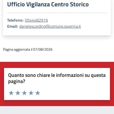
Ufficio Vigilanza Centro Storico
Telefono:
0544482919
Email:
danielescardino@comune.ravenna.it
Pagina aggiornata il 07/08/2026
Quanto sono chiare le informazioni su questa
pagina?
Valuta 1 stelle su 5
Valuta 2 stelle su 5
Valuta 3 stelle su 5
Valuta 4 stelle su 5
Valuta 5 stelle su 5