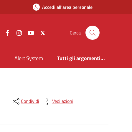
Accedi all'area personale
Facebook
Instagram
YouTube
X
Cerca
i
Alert System
Tutti gli argomenti...
Condividi
Vedi azioni