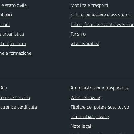
e stato civile
Mobilità e trasporti
ubblici
Salute, benessere e assistenza
zioni
Tributi, finanze e contravvenzion
 urbanistica
Turismo
e tempo libero
Vita lavorativa
ne e formazione
 FAQ
Amministrazione trasparente
one disservizio
Whistleblowing
ttronica certificata
Titolare del potere sostitutivo
Informativa privacy
Note legali