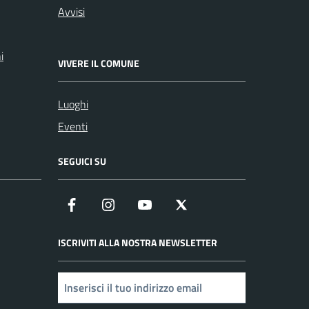
Avvisi
i
VIVERE IL COMUNE
Luoghi
Eventi
SEGUICI SU
Facebook
Instagram
YouTube
X
ISCRIVITI ALLA NOSTRA NEWSLETTER