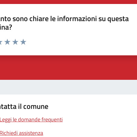
nto sono chiare le informazioni su questa
ina?
a 1 stelle su 5
luta 2 stelle su 5
Valuta 3 stelle su 5
Valuta 4 stelle su 5
Valuta 5 stelle su 5
tatta il comune
Leggi le domande frequenti
Richiedi assistenza