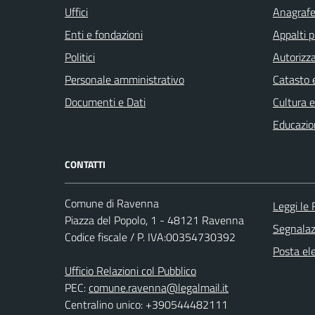
Uffici
Anagrafe 
Enti e fondazioni
Appalti p
Politici
Autorizza
Personale amministrativo
Catasto e
Documenti e Dati
Cultura 
Educazio
CONTATTI
Comune di Ravenna
Leggi le
Piazza del Popolo, 1 - 48121 Ravenna
Segnalazi
Codice fiscale / P. IVA:00354730392
Posta ele
Ufficio Relazioni col Pubblico
PEC:
comune.ravenna@legalmail.it
Centralino unico: +390544482111