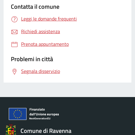
Contatta il comune
Leggi le domande frequenti
Richiedi assistenza
Prenota appuntamento
Problemi in città
Segnala disservizio
Comune di Ravenna