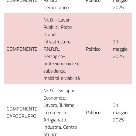
COMPONENTE
Partito
Politico
maggio
Democratico
2025
Nr. 8 – Lavori
Pubblici, Porto,
Grandi
infrastrutture,
31
COMPONENTE
P.N.R.R.,
Politico
maggio
Geologico-
2025
protezione civile e
subsidenza,
mobilità e viabilità
Nr. 9 – Sviluppo
Economico,
Lavoro, Turismo,
31
COMPONENTE
Commercio-
Politico
maggio
CAPOGRUPPO
Artigianato-
2025
Industria, Centro
Storico