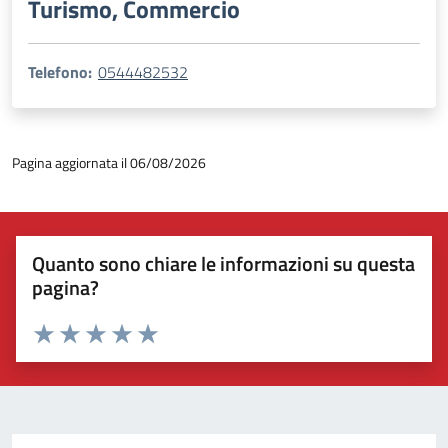
Turismo, Commercio
Telefono:
0544482532
Pagina aggiornata il 06/08/2026
Quanto sono chiare le informazioni su questa
pagina?
Valuta 1 stelle su 5
Valuta 2 stelle su 5
Valuta 3 stelle su 5
Valuta 4 stelle su 5
Valuta 5 stelle su 5