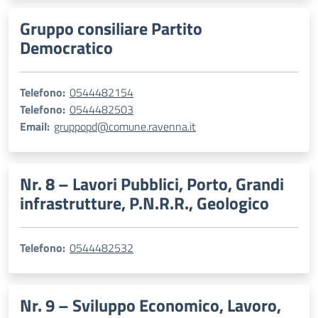
Gruppo consiliare Partito
Democratico
Telefono:
0544482154
Telefono:
0544482503
Email:
gruppopd@comune.ravenna.it
Nr. 8 – Lavori Pubblici, Porto, Grandi
infrastrutture, P.N.R.R., Geologico
Telefono:
0544482532
Nr. 9 – Sviluppo Economico, Lavoro,