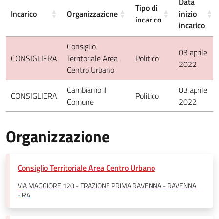
Data
Tipo di
Incarico
Organizzazione
inizio
incarico
incarico
Consiglio
03 aprile
CONSIGLIERA
Territoriale Area
Politico
2022
Centro Urbano
Cambiamo il
03 aprile
CONSIGLIERA
Politico
Comune
2022
Organizzazione
Consiglio Territoriale Area Centro Urbano
VIA MAGGIORE 120 - FRAZIONE PRIMA RAVENNA - RAVENNA
- RA