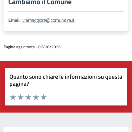
Cambiamo il Comune
Email:
viamaggiore@comune.ra.it
Pagina aggiornata il 07/08/2026
Quanto sono chiare le informazioni su questa
pagina?
Valuta 1 stelle su 5
Valuta 2 stelle su 5
Valuta 3 stelle su 5
Valuta 4 stelle su 5
Valuta 5 stelle su 5