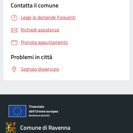
Contatta il comune
Leggi le domande frequenti
Richiedi assistenza
Prenota appuntamento
Problemi in città
Segnala disservizio
Comune di Ravenna