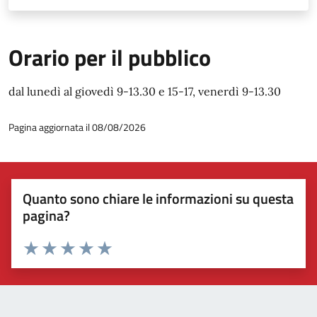
Orario per il pubblico
dal lunedì al giovedì 9-13.30 e 15-17, venerdì 9-13.30
Pagina aggiornata il 08/08/2026
Quanto sono chiare le informazioni su questa
pagina?
Valuta 1 stelle su 5
Valuta 2 stelle su 5
Valuta 3 stelle su 5
Valuta 4 stelle su 5
Valuta 5 stelle su 5