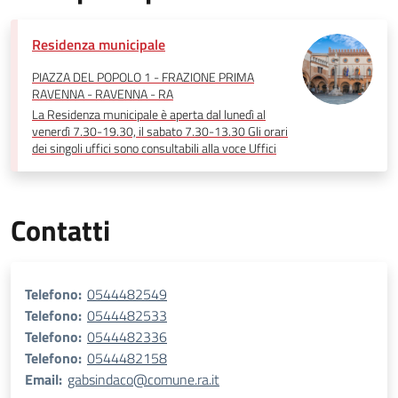
Residenza municipale
PIAZZA DEL POPOLO 1 - FRAZIONE PRIMA
RAVENNA - RAVENNA - RA
La Residenza municipale è aperta dal lunedì al
venerdì 7.30-19.30, il sabato 7.30-13.30 Gli orari
dei singoli uffici sono consultabili alla voce Uffici
Contatti
Telefono:
0544482549
Telefono:
0544482533
Telefono:
0544482336
Telefono:
0544482158
Email:
gabsindaco@comune.ra.it