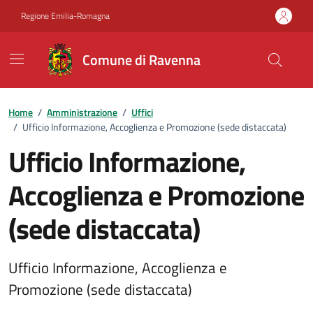
Vai ai contenuti
Vai al footer
Regione Emilia-Romagna
Comune di Ravenna
Home
/
Amministrazione
/
Uffici
/
Ufficio Informazione, Accoglienza e Promozione (sede distaccata)
Ufficio Informazione,
Accoglienza e Promozione
(sede distaccata)
Ufficio Informazione, Accoglienza e
Promozione (sede distaccata)