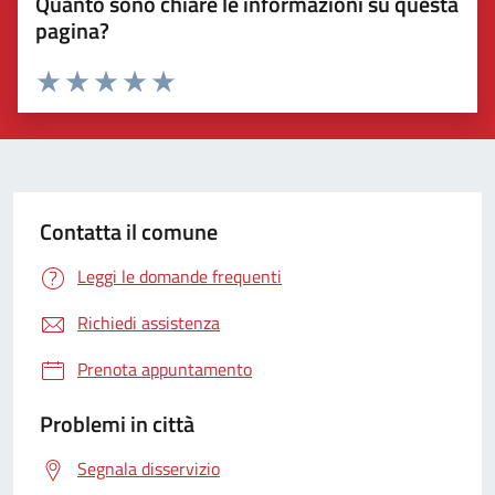
Quanto sono chiare le informazioni su questa
pagina?
Valuta 1 stelle su 5
Valuta 2 stelle su 5
Valuta 3 stelle su 5
Valuta 4 stelle su 5
Valuta 5 stelle su 5
Contatta il comune
Leggi le domande frequenti
Richiedi assistenza
Prenota appuntamento
Problemi in città
Segnala disservizio