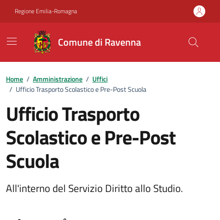
Vai ai contenuti
Vai al footer
Regione Emilia-Romagna
Comune di Ravenna
Home
/
Amministrazione
/
Uffici
/
Ufficio Trasporto Scolastico e Pre-Post Scuola
Ufficio Trasporto
Scolastico e Pre-Post
Scuola
All'interno del Servizio Diritto allo Studio.