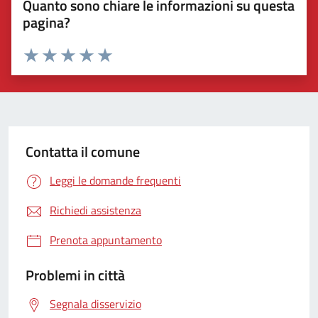
Quanto sono chiare le informazioni su questa
pagina?
Valuta 1 stelle su 5
Valuta 2 stelle su 5
Valuta 3 stelle su 5
Valuta 4 stelle su 5
Valuta 5 stelle su 5
Contatta il comune
Leggi le domande frequenti
Richiedi assistenza
Prenota appuntamento
Problemi in città
Segnala disservizio