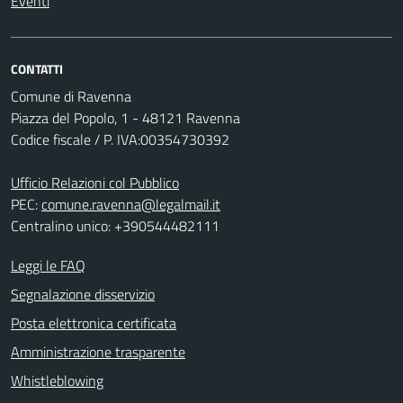
Eventi
CONTATTI
Comune di Ravenna
Piazza del Popolo, 1 - 48121 Ravenna
Codice fiscale / P. IVA:00354730392
Ufficio Relazioni col Pubblico
PEC:
comune.ravenna@legalmail.it
Centralino unico: +390544482111
Leggi le FAQ
Segnalazione disservizio
Posta elettronica certificata
Amministrazione trasparente
Whistleblowing