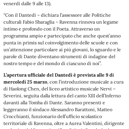
venerdì dalle 9 alle 13).
“Con il Dantedì – dichiara l’assessore alle Politiche
culturali Fabio Sbaraglia – Ravenna rinnova un legame
intimo e profondo con il Poeta. Attraverso un
programma ampio e partecipato che anche quest’anno
punta in primis sul coinvolgimento delle scuole e con
un’attenzione particolare ai più giovani, lo sguardo e le
parole di Dante diventano strumenti di indagine del
nostro tempo e del mondo di ciascuno di noi”.
L’apertura ufficiale del Dantedì è prevista alle 9 di
mercoledì 25 marzo
, con l’introduzione musicale a cura
di Haolong Chen, del liceo artistico musicale Nervi –
Severini, seguita dalla lettura del canto XIII dell’Inferno
davanti alla Tomba di Dante. Saranno presenti e
leggeranno il sindaco Alessandro Barattoni, Matteo
Crocchianti, funzionario dell’ufficio scolastico
territoriale di Ravenna, oltre a Aurea Valentini, dirigente