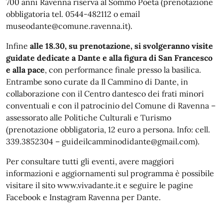
700 anni Ravenna riserva al Sommo Poeta (prenotazione
obbligatoria tel. 0544-482112 o email
museodante@comune.ravenna.it).
Infine
alle 18.30, su prenotazione, si svolgeranno visite
guidate dedicate a Dante e alla figura di San Francesco
e alla pace
, con performance finale presso la basilica.
Entrambe sono curate da Il Cammino di Dante, in
collaborazione con il Centro dantesco dei frati minori
conventuali e con il patrocinio del Comune di Ravenna –
assessorato alle Politiche Culturali e Turismo
(prenotazione obbligatoria, 12 euro a persona. Info: cell.
339.3852304 – guideilcamminodidante@gmail.com).
Per consultare tutti gli eventi, avere maggiori
informazioni e aggiornamenti sul programma è possibile
visitare il sito www.vivadante.it e seguire le pagine
Facebook e Instagram Ravenna per Dante.