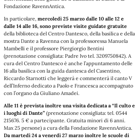
Fondazione RavennAntica.
In particolare,
mercoledì 25 marzo dalle 10 alle 12 e
dalle 14 alle 16, sono previste visite guidate gratuite
della biblioteca del Centro Dantesco, della basilica e della
mostra Dante a Ravenna con la professoressa Manuela
Mambelli e il professore Piergiorgio Bentini
(prenotazione consigliata: Padre Ivo tel. 3209750842). A
cura del Centro Dantesco è anche l’appuntamento delle
16 alla basilica con la guida dantesca del Casentino,
Riccardo Starnotti che leggerà e commenterà il canto V
dell’Inferno dedicato a Paolo e Francesca accompagnato
con l’organo da Giuliano Amadei.
Alle 11 è prevista inoltre una visita dedicata a “Il culto e
i luoghi di Dante”
(prenotazione consigliata: tel. 0544
215676. 5 € a partecipante. Gratuita minori di 6 anni.
Max 25 persone) a cura della Fondazione RavennAntica.
Da martedì 24 a venerdì 27 marzo inoltre le scuole di