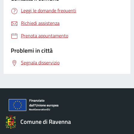
Leggi le domande frequenti
Richiedi assistenza
Prenota appuntamento
Problemi in città
Segnala disservizio
Comune di Ravenna