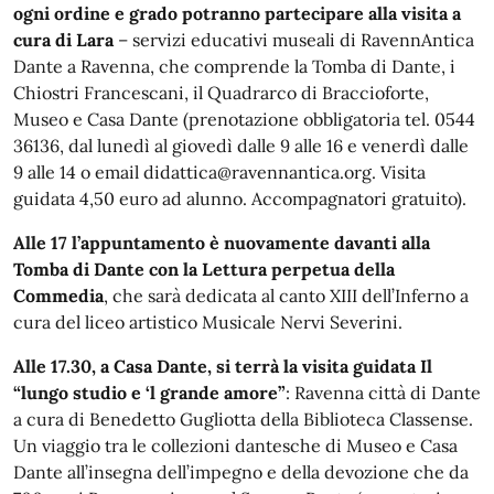
ogni ordine e grado potranno partecipare alla visita a
cura di Lara
– servizi educativi museali di RavennAntica
Dante a Ravenna, che comprende la Tomba di Dante, i
Chiostri Francescani, il Quadrarco di Braccioforte,
Museo e Casa Dante (prenotazione obbligatoria tel. 0544
36136, dal lunedì al giovedì dalle 9 alle 16 e venerdì dalle
9 alle 14 o email didattica@ravennantica.org. Visita
guidata 4,50 euro ad alunno. Accompagnatori gratuito).
Alle 17 l’appuntamento è nuovamente davanti alla
Tomba di Dante con la Lettura perpetua della
Commedia
, che sarà dedicata al canto XIII dell’Inferno a
cura del liceo artistico Musicale Nervi Severini.
Alle 17.30, a Casa Dante, si terrà la visita guidata Il
“lungo studio e ‘l grande amore”
: Ravenna città di Dante
a cura di Benedetto Gugliotta della Biblioteca Classense.
Un viaggio tra le collezioni dantesche di Museo e Casa
Dante all’insegna dell’impegno e della devozione che da