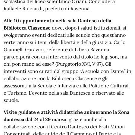
scolastica del liceo scientifico Oriani. Concluderà
Raffaele Ricciardi, prefetto di Ravenna.
Alle 10 appuntamento nella sala Dantesca della
Biblioteca Classense
dove, dopo i saluti istituzionali, si
svolgeranno eventi dedicati alle scuole che quest’anno
verteranno sui temi della libertà e della giustizia. Carlo
Giannelli Garavini, referente di Libera Ravenna,
parteciperà con un intervento dal titolo Le legi son, ma
chi pon mano ad esse? (Purgatorio XVI, V 97). Gli
interventi sono curati dal gruppo “A scuola con Dante” in
collaborazione con la Biblioteca Classense e gli
assessorati alla Scuola e Infanzia e alle Politiche Culturali
e Turismo. L’evento nella sala Dantesca è riservato alle
scuole.
Visite guidate e attività didattiche animeranno la Zona
dantesca dal 24 al 29 marzo
, grazie anche alla
collaborazione con il Centro Dantesco dei Frati Minori
Conventuali, delle guide de Il Cammino di Dante e la