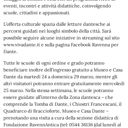
eventi, incontri e attività didattiche, coinvolgendo
scuole, cittadini e appassionati.
L’offerta culturale spazia dalle letture dantesche ai
percorsi guidati nei luoghi simbolo della città. Sarà
possibile seguire alcune iniziative in streaming sul sito
www.vivadante.it e sulla pagina Facebook Ravenna per
Dante.
Tutte le scuole di ogni ordine e grado potranno
beneficiare inoltre dell’ingresso gratuito a Museo e Casa
Dante da martedì 24 a domenica 29 marzo, mentre gli
altri visitatori potranno entrare gratuitamente mercoledì
25 marzo. Nella stessa settimana, le scuole potranno
essere guidate all’interno della Zona dantesca – che
comprende la Tomba di Dante, i Chiostri Francescani, il
Quadrarco di Braccioforte, Museo e Casa Dante –
prenotando una visita a cura della sezione didattica di
Fondazione RavennAntica (tel: 0544 36136 (dal lunedì al