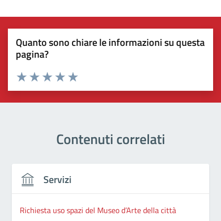
Quanto sono chiare le informazioni su questa
pagina?
Valuta 1 stelle su 5
Valuta 2 stelle su 5
Valuta 3 stelle su 5
Valuta 4 stelle su 5
Valuta 5 stelle su 5
Contenuti correlati
Servizi
Richiesta uso spazi del Museo d’Arte della città