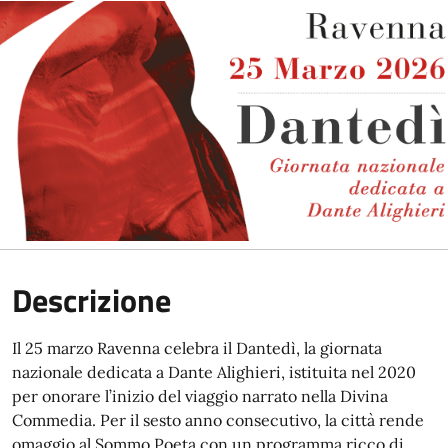
Descrizione
Il 25 marzo Ravenna celebra il Dantedì, la giornata
nazionale dedicata a Dante Alighieri, istituita nel 2020
per onorare l’inizio del viaggio narrato nella Divina
Commedia. Per il sesto anno consecutivo, la città rende
omaggio al Sommo Poeta con un programma ricco di