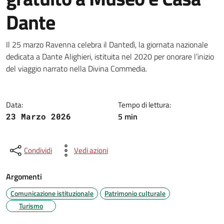
Dante
Dettagli della notizia
Il 25 marzo Ravenna celebra il Dantedì, la giornata nazionale
dedicata a Dante Alighieri, istituita nel 2020 per onorare l’inizio
del viaggio narrato nella Divina Commedia.
Data:
Tempo di lettura:
5 min
23 Marzo 2026
Condividi
Vedi azioni
Argomenti
Comunicazione istituzionale
Patrimonio culturale
Turismo