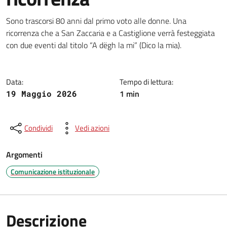
Dettagli della notizia
Sono trascorsi 80 anni dal primo voto alle donne. Una
ricorrenza che a San Zaccaria e a Castiglione verrà festeggiata
con due eventi dal titolo “A dëgh la mi” (Dico la mia).
Data:
Tempo di lettura:
1 min
19 Maggio 2026
Condividi
Vedi azioni
Argomenti
Comunicazione istituzionale
Descrizione