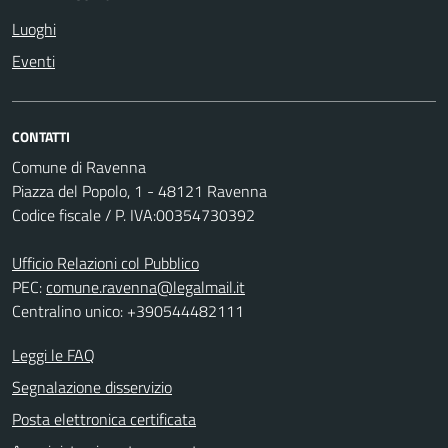
Luoghi
Eventi
CONTATTI
Comune di Ravenna
Piazza del Popolo, 1 - 48121 Ravenna
Codice fiscale / P. IVA:00354730392
Ufficio Relazioni col Pubblico
PEC:
comune.ravenna@legalmail.it
Centralino unico: +390544482111
Leggi le FAQ
Segnalazione disservizio
Posta elettronica certificata