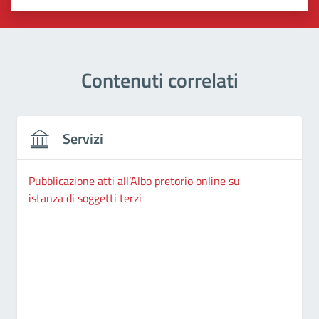
Valuta 1 stelle su 5
Valuta 2 stelle su 5
Valuta 3 stelle su 5
Valuta 4 stelle su 5
Valuta 5 stelle su 5
Contenuti correlati
Servizi
Pubblicazione atti all’Albo pretorio online su
istanza di soggetti terzi