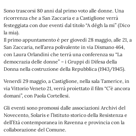
Sono trascorsi 80 anni dal primo voto alle donne. Una
ricorrenza che a San Zaccaria e a Castiglione verrà
festeggiata con due eventi dal titolo “A dëgh la mi” (Dico
la mia).
Il primo appuntamento è per giovedì 28 maggio, alle 21, a
San Zaccaria, nell’area polivalente in via Dismano 464,
con Laura Orlandini che terrà una conferenza su “La
democrazia delle donne” – i Gruppi di Difesa della
Donna nella costruzione della Repubblica (1943/1945).
Venerdì 29 maggio, a Castiglione, nella sala Tamerice, in
via Vittorio Veneto 21, verrà proiettato il film “C’è ancora
domani”, con Paola Cortellesi.
Gli eventi sono promossi dalle associazioni Archivi del
Novecento, Solaris e l’Istituto storico della Resistenza e
dell’Età contemporanea in Ravenna e provincia con la
collaborazione del Comune.