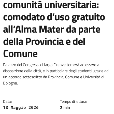
comunità universitaria:
comodato d’uso gratuito
all’Alma Mater da parte
della Provincia e del
Comune
Dettagli della notizia
Palazzo dei Congressi di largo Firenze tornerà ad essere a
disposizione della città, e in particolare degli studenti, grazie ad
un accordo sottoscritto da Provincia, Comune e Università di
Bologna.
Data:
Tempo di lettura:
2 min
13 Maggio 2026