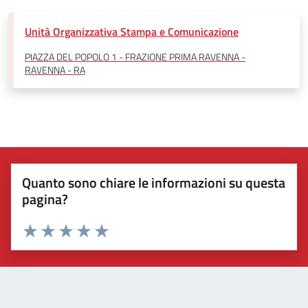
Unità Organizzativa Stampa e Comunicazione
PIAZZA DEL POPOLO 1 - FRAZIONE PRIMA RAVENNA -
RAVENNA - RA
Quanto sono chiare le informazioni su questa
pagina?
Valuta 1 stelle su 5
Valuta 2 stelle su 5
Valuta 3 stelle su 5
Valuta 4 stelle su 5
Valuta 5 stelle su 5