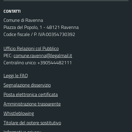
CONTATTI
Comune di Ravenna
Piazza del Popolo, 1 - 48121 Ravenna
Codice fiscale / P. IVA:00354730392
Ufficio Relazioni col Pubblico
PEC:
comune.ravenna@legalmail.it
Centralino unico: +390544482111
Leggi le FAQ
Segnalazione disservizio
Posta elettronica certificata
Amministrazione trasparente
Whistleblowing
Titolare del potere sostitutivo
Informativa privacy