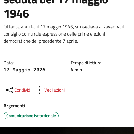
1946
Dettagli della notizia
Ottanta anni fa, il 17 maggio 1946, si insediava a Ravenna il
consiglio comunale espressione delle prime elezioni
democratiche del precedente 7 aprile.
Data:
Tempo di lettura:
4 min
17 Maggio 2026
Condividi
Vedi azioni
Argomenti
Comunicazione istituzionale