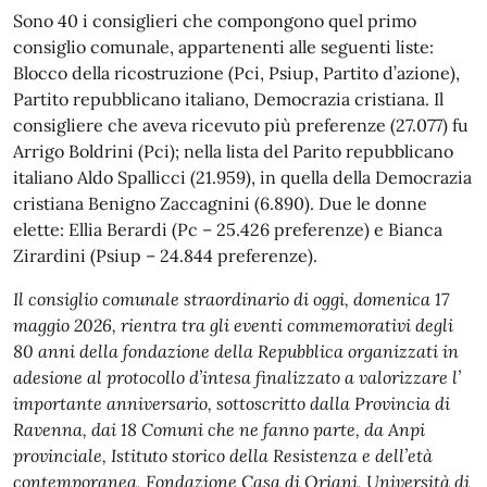
Sono 40 i consiglieri che compongono quel primo
consiglio comunale, appartenenti alle seguenti liste:
Blocco della ricostruzione (Pci, Psiup, Partito d’azione),
Partito repubblicano italiano, Democrazia cristiana. Il
consigliere che aveva ricevuto più preferenze (27.077) fu
Arrigo Boldrini (Pci); nella lista del Parito repubblicano
italiano Aldo Spallicci (21.959), in quella della Democrazia
cristiana Benigno Zaccagnini (6.890). Due le donne
elette: Ellia Berardi (Pc – 25.426 preferenze) e Bianca
Zirardini (Psiup – 24.844 preferenze).
Il consiglio comunale straordinario di
oggi
,
domenica
17
maggio 2026
, rientra tra gli eventi commemorativi degli
80 anni della fondazione della Repubblica organizzati in
adesione al protocollo d’intesa finalizzato a valorizzare l’
importante anniversario, sottoscritto dalla Provincia di
Ravenna, dai 18 Comuni che ne fanno parte, da Anpi
provinciale, Istituto storico della Resistenza e dell’età
contemporanea, Fondazione Casa di Oriani, Università di