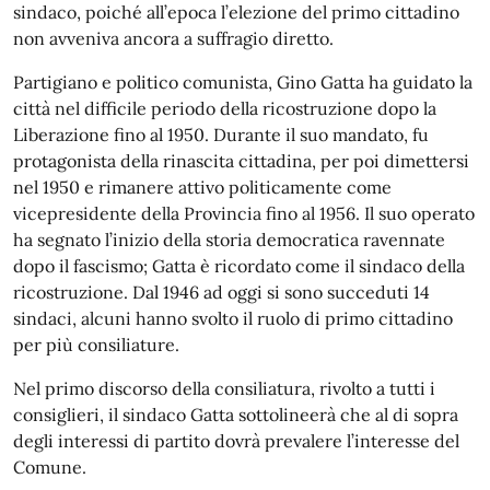
sindaco, poiché all’epoca l’elezione del primo cittadino
non avveniva ancora a suffragio diretto.
Partigiano e politico comunista, Gino Gatta ha guidato la
città nel difficile periodo della ricostruzione dopo la
Liberazione fino al 1950. Durante il suo mandato, fu
protagonista della rinascita cittadina, per poi dimettersi
nel 1950 e rimanere attivo politicamente come
vicepresidente della Provincia fino al 1956. Il suo operato
ha segnato l’inizio della storia democratica ravennate
dopo il fascismo; Gatta è ricordato come il sindaco della
ricostruzione. Dal 1946 ad
oggi
si sono succeduti 14
sindaci, alcuni hanno svolto il ruolo di primo cittadino
per più consiliature.
Nel primo discorso della consiliatura, rivolto a tutti i
consiglieri, il sindaco Gatta sottolineerà che al di sopra
degli interessi di partito dovrà prevalere l’interesse del
Comune.