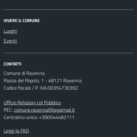
VIVERE IL COMUNE
Luoghi
Eventi
CONTATTI
Comune di Ravenna
Piazza del Popolo, 1 - 48121 Ravenna
Codice fiscale / P. IVA:00354730392
Ufficio Relazioni col Pubblico
PEC:
comune.ravenna@legalmail.it
Centralino unico: +390544482111
Leggi le FAQ