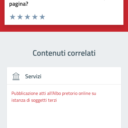
pagina?
Valuta 1 stelle su 5
Valuta 2 stelle su 5
Valuta 3 stelle su 5
Valuta 4 stelle su 5
Valuta 5 stelle su 5
Contenuti correlati
Servizi
Pubblicazione atti all’Albo pretorio online su
istanza di soggetti terzi