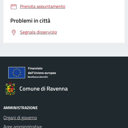
Prenota appuntamento
Problemi in città
Segnala disservizio
Comune di Ravenna
AMMINISTRAZIONE
Organi di governo
Aree amministrative