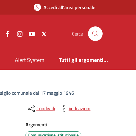
Accedi all'area personale
Facebook
Instagram
YouTube
X
Cerca
i
Alert System
Tutti gli argomenti...
consiglio comunale del 17 maggio 1946
Condividi
Vedi azioni
Argomenti
Comunicazione istituzionale