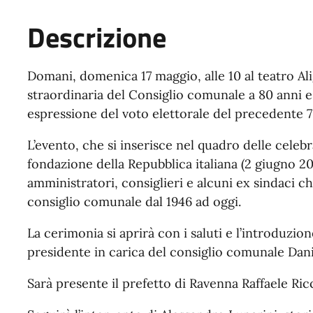
Descrizione
Domani, domenica 17 maggio, alle 10 al teatro Alig
straordinaria del Consiglio comunale a 80 anni es
espressione del voto elettorale del precedente 7 
L’evento, che si inserisce nel quadro delle celebra
fondazione della Repubblica italiana (2 giugno 2
amministratori, consiglieri e alcuni ex sindaci ch
consiglio comunale dal 1946 ad oggi.
La cerimonia si aprirà con i saluti e l’introduzio
presidente in carica del consiglio comunale Dani
Sarà presente il prefetto di Ravenna Raffaele Ricc