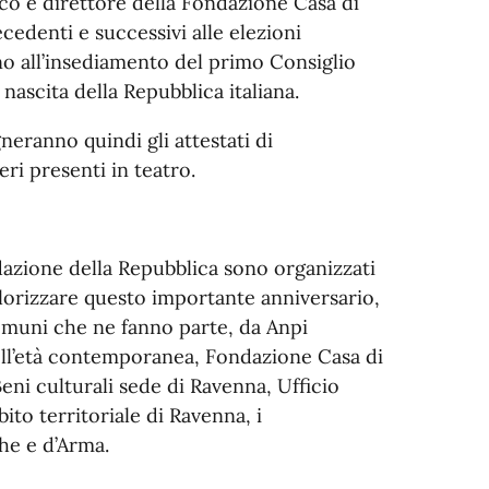
ico e direttore della Fondazione Casa di
cedenti e successivi alle elezioni
no all’insediamento del primo Consiglio
nascita della Repubblica italiana.
neranno quindi gli attestati di
ri presenti in teatro.
azione della Repubblica sono organizzati
valorizzare questo importante anniversario,
Comuni che ne fanno parte, da Anpi
dell’età contemporanea, Fondazione Casa di
eni culturali sede di Ravenna, Ufficio
to territoriale di Ravenna, i
he e d’Arma.