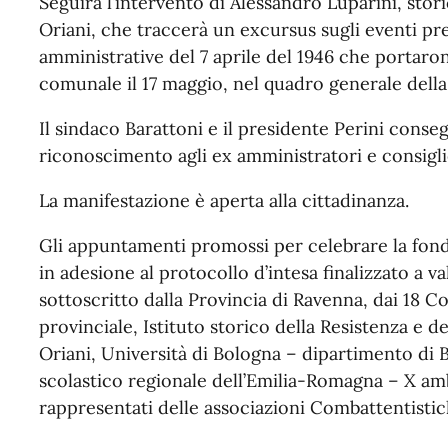
Seguirà l’intervento di Alessandro Luparini, stor
Oriani, che traccerà un excursus sugli eventi pre
amministrative del 7 aprile del 1946 che portaro
comunale il 17 maggio, nel quadro generale della 
Il sindaco Barattoni e il presidente Perini conseg
riconoscimento agli ex amministratori e consiglie
La manifestazione è aperta alla cittadinanza.
Gli appuntamenti promossi per celebrare la fond
in adesione al protocollo d’intesa finalizzato a 
sottoscritto dalla Provincia di Ravenna, dai 18 
provinciale, Istituto storico della Resistenza e 
Oriani, Università di Bologna – dipartimento di B
scolastico regionale dell’Emilia-Romagna – X ambi
rappresentati delle associazioni Combattentistic