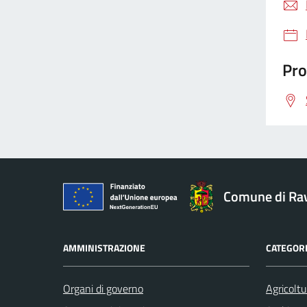
Pro
Comune di Ra
AMMINISTRAZIONE
CATEGORI
Organi di governo
Agricoltu