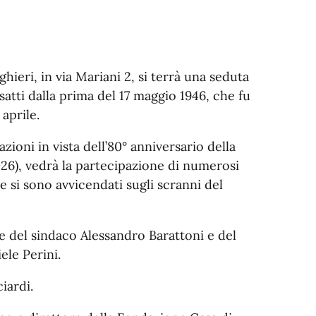
hieri, in via Mariani 2, si terrà una seduta
atti dalla prima del 17 maggio 1946, che fu
aprile.
zioni in vista dell’80° anniversario della
026), vedrà la partecipazione di numerosi
e si sono avvicendati sugli scranni del
ne del sindaco Alessandro Barattoni e del
ele Perini.
iardi.