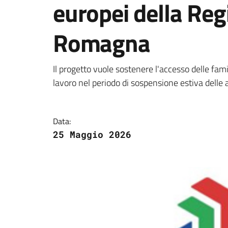
europei della Reg
Romagna
Dettagli della notizi
Il progetto vuole sostenere l'accesso delle fami
lavoro nel periodo di sospensione estiva delle 
Data:
25 Maggio 2026