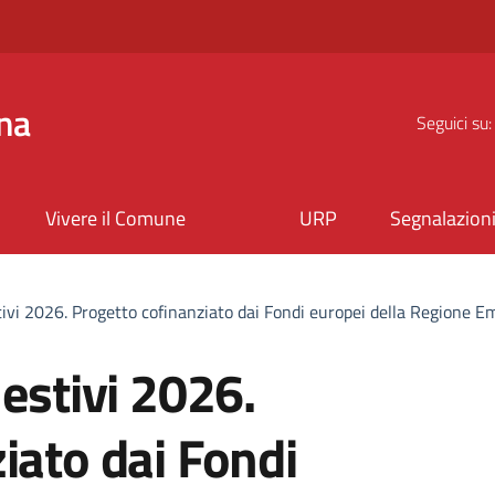
na
Seguici su:
Vivere il Comune
URP
Segnalazion
tivi 2026. Progetto cofinanziato dai Fondi europei della Regione 
 estivi 2026.
iato dai Fondi