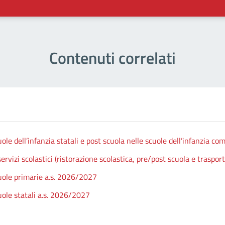
Contenuti correlati
cuole dell’infanzia statali e post scuola nelle scuole dell’infanzia 
rvizi scolastici (ristorazione scolastica, pre/post scuola e trasport
scuole primarie a.s. 2026/2027
cuole statali a.s. 2026/2027