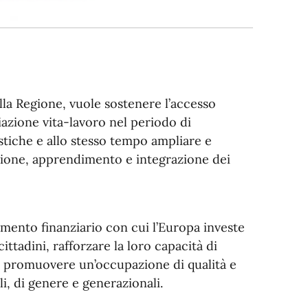
ella Regione, vuole sostenere l’accesso
liazione vita-lavoro nel periodo di
stiche e allo stesso tempo ampliare e
zazione, apprendimento e integrazione dei
umento finanziario con cui l’Europa investe
ttadini, rafforzare la loro capacità di
, promuovere un’occupazione di qualità e
i, di genere e generazionali.