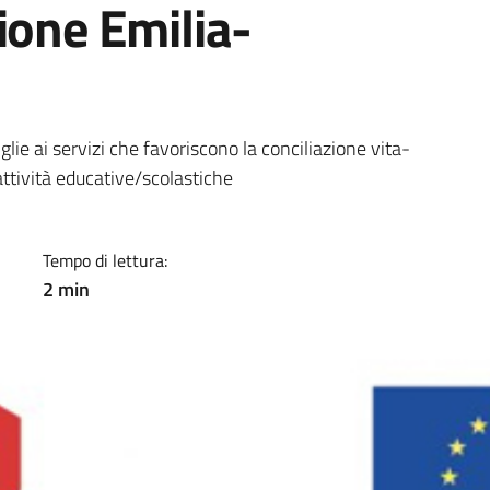
ione Emilia-
a
glie ai servizi che favoriscono la conciliazione vita-
attività educative/scolastiche
Tempo di lettura:
2 min