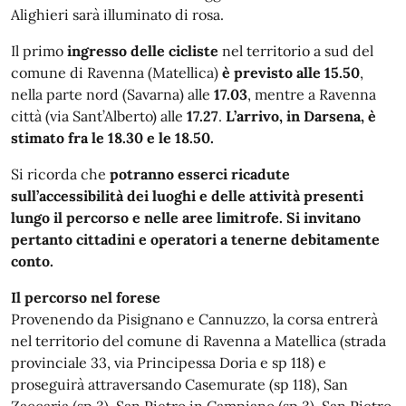
Alighieri sarà illuminato di rosa.
Il primo
ingresso delle cicliste
nel territorio a sud del
comune di Ravenna (Matellica)
è previsto alle 15.50
,
nella parte nord (Savarna) alle
17.03
, mentre a Ravenna
città (via Sant’Alberto) alle
17.27
.
L’arrivo, in Darsena, è
stimato fra le 18.30 e le 18.50.
Si ricorda che
potranno esserci ricadute
sull’accessibilità dei luoghi e delle attività presenti
lungo il percorso e nelle aree limitrofe. Si invitano
pertanto cittadini e operatori a tenerne debitamente
conto.
Il percorso nel forese
Provenendo da Pisignano e Cannuzzo, la corsa entrerà
nel territorio del comune di Ravenna a Matellica (strada
provinciale 33, via Principessa Doria e sp 118) e
proseguirà attraversando Casemurate (sp 118), San