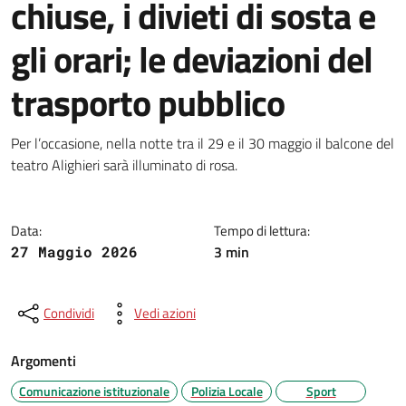
chiuse, i divieti di sosta e
gli orari; le deviazioni del
trasporto pubblico
Dettagli della notizia
Per l’occasione, nella notte tra il 29 e il 30 maggio il balcone del
teatro Alighieri sarà illuminato di rosa.
Data:
Tempo di lettura:
3 min
27 Maggio 2026
Condividi
Vedi azioni
Argomenti
Comunicazione istituzionale
Polizia Locale
Sport