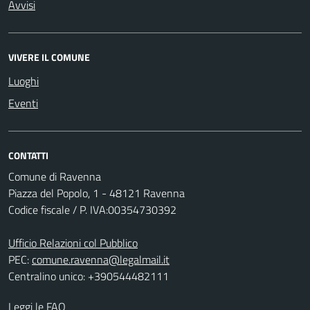
Avvisi
VIVERE IL COMUNE
Luoghi
Eventi
CONTATTI
Comune di Ravenna
Piazza del Popolo, 1 - 48121 Ravenna
Codice fiscale / P. IVA:00354730392
Ufficio Relazioni col Pubblico
PEC:
comune.ravenna@legalmail.it
Centralino unico: +390544482111
Leggi le FAQ