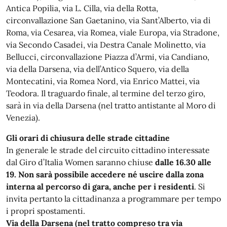
Antica Popilia, via L. Cilla, via della Rotta,
circonvallazione San Gaetanino, via Sant’Alberto, via di
Roma, via Cesarea, via Romea, viale Europa, via Stradone,
via Secondo Casadei, via Destra Canale Molinetto, via
Bellucci, circonvallazione Piazza d’Armi, via Candiano,
via della Darsena, via dell’Antico Squero, via della
Montecatini, via Romea Nord, via Enrico Mattei, via
Teodora. Il traguardo finale, al termine del terzo giro,
sarà in via della Darsena (nel tratto antistante al Moro di
Venezia).
Gli orari di chiusura delle strade cittadine
In generale le strade del circuito cittadino interessate
dal Giro d’Italia Women saranno chiuse
dalle 16.30 alle
19. Non sarà possibile accedere né uscire dalla zona
interna al percorso di gara, anche per i residenti
. Si
invita pertanto la cittadinanza a programmare per tempo
i propri spostamenti.
Via della Darsena (nel tratto compreso tra via