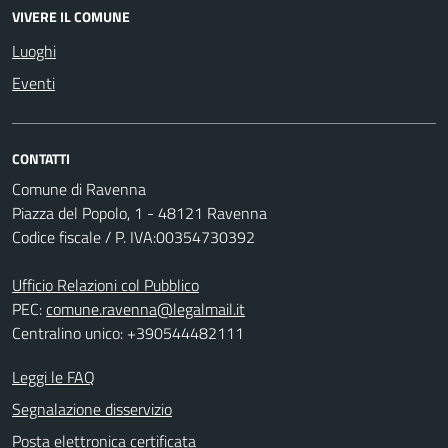
VIVERE IL COMUNE
Luoghi
Eventi
CONTATTI
Comune di Ravenna
Piazza del Popolo, 1 - 48121 Ravenna
Codice fiscale / P. IVA:00354730392
Ufficio Relazioni col Pubblico
PEC:
comune.ravenna@legalmail.it
Centralino unico: +390544482111
Leggi le FAQ
Segnalazione disservizio
Posta elettronica certificata