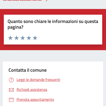
Quanto sono chiare le informazioni su questa
pagina?
Valuta 1 stelle su 5
Valuta 2 stelle su 5
Valuta 3 stelle su 5
Valuta 4 stelle su 5
Valuta 5 stelle su 5
Contatta il comune
Leggi le domande frequenti
Richiedi assistenza
Prenota appuntamento