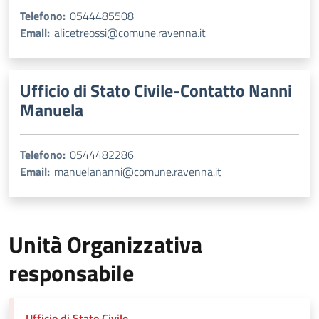
Telefono:
0544485508
Email:
alicetreossi@comune.ravenna.it
Ufficio di Stato Civile-Contatto Nanni
Manuela
Telefono:
0544482286
Email:
manuelananni@comune.ravenna.it
Unità Organizzativa
responsabile
Ufficio di Stato Civile