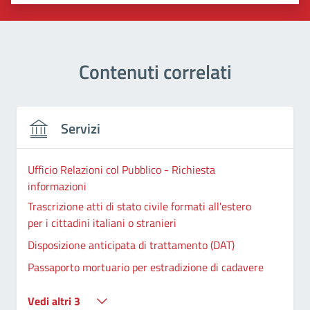
Valuta 1 stelle su 5
Valuta 2 stelle su 5
Valuta 3 stelle su 5
Valuta 4 stelle su 5
Valuta 5 stelle su 5
Contenuti correlati
Servizi
Ufficio Relazioni col Pubblico - Richiesta
informazioni
Trascrizione atti di stato civile formati all'estero
per i cittadini italiani o stranieri
Disposizione anticipata di trattamento (DAT)
Passaporto mortuario per estradizione di cadavere
Vedi altri 3