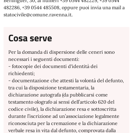
Berlinguer, 30, ai numeri +39 0544 482229, +39 0544
482286, +39 0544 485508, oppure puoi invia una mail a
statocivile@comune.ravenna.it.
Cosa serve
Per la domanda di dispersione delle ceneri sono
necessari i seguenti documenti:
- fotocopie dei documenti d'identità dei
richiedenti;
- documentazione che attesti la volontà del defunto,
tra cui la disposizione testamentaria, la
dichiarazione autografa (da pubblicarsi come
testamento olografo ai sensi dell’articolo 620 del
codice civile), la dichiarazione resa e sottoscritta
durante l’iscrizione ad un’associazione legalmente
riconosciuta per la cremazione e la dichiarazione
verbale resa in vita dal defunto, comprovata dalla