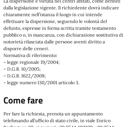
La dispersione è vietata nei centri abitati, come definiti
dalla legislazione vigente. Il richiedente dovrà indicare
chiaramente nell’istanza il luogo in cui intende
effettuare la dispersione, seguendo le volontà del
defunto, espresse in forma scritta tramite testamento
pubblico o, in mancanza, con dichiarazione sostitutiva di
notorietà rilasciata dalle persone aventi diritto a
disporre delle ceneri.
Normativa di riferimento:
– legge regionale 19/2004;
– D.G.R. 10/2005;
– D.G.R. 1622/2008;
– legge numero 130/2001 articolo 3.
Come fare
Per fare la richiesta, prenota un appuntamento
telefonando all’ufficio di stato civile, in viale Enrico