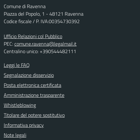
Comune di Ravenna
Piazza del Popolo, 1 - 48121 Ravenna
Codice fiscale / P. IVA:00354730392
Ufficio Relazioni col Pubblico
PEC:
comune.ravenna@legalmail.it
Centralino unico: +390544482111
Leggi le FAQ
Segnalazione disservizio
Posta elettronica certificata
Amministrazione trasparente
Whistleblowing
Titolare del potere sostitutivo
Informativa privacy
Note legali