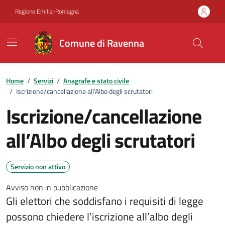
Vai ai contenuti
Vai al footer
Regione Emilia-Romagna
Comune di Ravenna
Home
/
Servizi
/
Anagrafe e stato civile
/
Iscrizione/cancellazione all’Albo degli scrutatori
Iscrizione/cancellazione
all’Albo degli scrutatori
Servizio non attivo
Avviso non in pubblicazione
Gli elettori che soddisfano i requisiti di legge
possono chiedere l’iscrizione all’albo degli