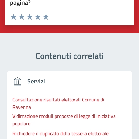
pagina?
Valuta 1 stelle su 5
Valuta 2 stelle su 5
Valuta 3 stelle su 5
Valuta 4 stelle su 5
Valuta 5 stelle su 5
Contenuti correlati
Servizi
Consultazione risultati elettorali Comune di
Ravenna
Vidimazione moduli proposte di legge di iniziativa
popolare
Richiedere il duplicato della tessera elettorale