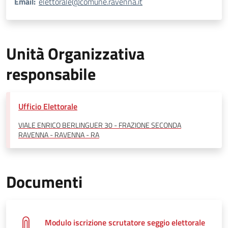
Email:
elettorale@comune.ravenna.it
Unità Organizzativa
responsabile
Ufficio Elettorale
VIALE ENRICO BERLINGUER 30 - FRAZIONE SECONDA
RAVENNA - RAVENNA - RA
Documenti
Modulo iscrizione scrutatore seggio elettorale