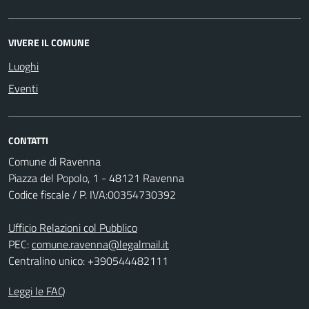
VIVERE IL COMUNE
Luoghi
Eventi
CONTATTI
Comune di Ravenna
Piazza del Popolo, 1 - 48121 Ravenna
Codice fiscale / P. IVA:00354730392
Ufficio Relazioni col Pubblico
PEC:
comune.ravenna@legalmail.it
Centralino unico: +390544482111
Leggi le FAQ