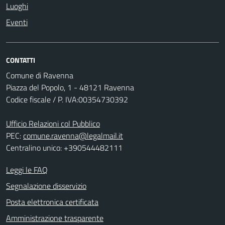
Luoghi
Eventi
CONTATTI
Comune di Ravenna
Piazza del Popolo, 1 - 48121 Ravenna
Codice fiscale / P. IVA:00354730392
Ufficio Relazioni col Pubblico
PEC:
comune.ravenna@legalmail.it
Centralino unico: +390544482111
Leggi le FAQ
Segnalazione disservizio
Posta elettronica certificata
Amministrazione trasparente