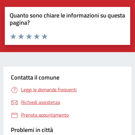
Quanto sono chiare le informazioni su questa
pagina?
Valuta 1 stelle su 5
Valuta 2 stelle su 5
Valuta 3 stelle su 5
Valuta 4 stelle su 5
Valuta 5 stelle su 5
Contatta il comune
Leggi le domande frequenti
Richiedi assistenza
Prenota appuntamento
Problemi in città