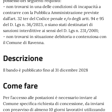
possesso dei seguenti requisiti:
– non trovarsi in una delle condizioni di incapacità a
contrarre con la Pubblica Amministrazione previste
dall’art. 32 ter del Codice penale e/o degli artt. 94 e 95
del D. Lgs n. 36/2023, o siano stati destinatari di
sanzioni interdittive ai sensi del D. Lgs n. 231/2001;
– non trovarsi in situazione debitoria o contenziosa con
il Comune di Ravenna.
Descrizione
Il bando è pubblicato fino al 31 dicembre 2028
Come fare
Per l’accesso alle postazioni è necessario inviare al
Comune specifica richiesta di concessione, da inviarsi
con preavviso di almeno 10 giorni lavorativi utilizzando