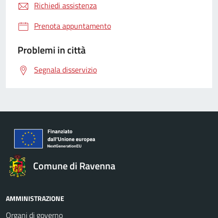
Richiedi assistenza
Prenota appuntamento
Problemi in città
Segnala disservizio
Comune di Ravenna
AMMINISTRAZIONE
Organi di governo