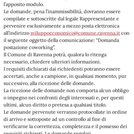
l’apposito modulo.
Le domande, pena l’inammissibilità, dovranno essere
compilate e sottoscritte dal legale Rappresentante e
pervenire esclusivamente a mezzo posta elettronica
all’indirizzo
sviluppoeconomico@comune.ravenna.it
con
il seguente oggetto della comunicazione: “Domanda
postazione coworking”.
Il Comune di Ravenna potrà, qualora lo ritenga
necessario, chiedere ulteriori informazioni.
I requisiti dichiarati dai richiedenti potranno essere
accertati, anche a campione, in qualsiasi momento, pur
successivo, alla ricezione delle domande.
La ricezione delle domande non comporta alcun obbligo
o impegno nei confronti degli interessati e, per questi
ultimi, alcun diritto o pretesa a qualsiasi titolo.
Le domande pervenute verranno protocollate in ordine
di arrivo e sottoposte ad un controllo al fine di
verificarne la correttezza, completezza e il possesso dei
requisiti richiesti. Le domande regolari