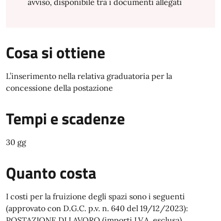
avviso, disponibile tra i documenti allegati
Cosa si ottiene
L’inserimento nella relativa graduatoria per la
concessione della postazione
Tempi e scadenze
30 gg
Quanto costa
I costi per la fruizione degli spazi sono i seguenti
(approvato con D.G.C. p.v. n. 640 del 19/12/2023):
POSTAZIONE DI LAVORO (importi I.V.A. esclusa)