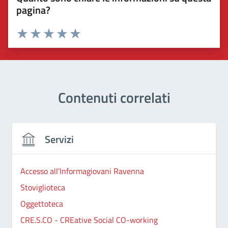
pagina?
Valuta 1 stelle su 5
Valuta 2 stelle su 5
Valuta 3 stelle su 5
Valuta 4 stelle su 5
Valuta 5 stelle su 5
Contenuti correlati
Servizi
Accesso all'Informagiovani Ravenna
Stoviglioteca
Oggettoteca
CRE.S.CO - CREative Social CO-working