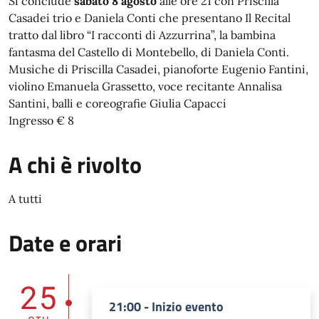
Si conclude
sabato 8 agosto
alle ore 21 con Priscilla
Casadei trio e Daniela Conti che presentano Il Recital
tratto dal libro “I racconti di Azzurrina”, la bambina
fantasma del Castello di Montebello, di Daniela Conti.
Musiche di Priscilla Casadei, pianoforte Eugenio Fantini,
violino Emanuela Grassetto, voce recitante Annalisa
Santini, balli e coreografie Giulia Capacci
Ingresso € 8
A chi è rivolto
A tutti
Date e orari
25
21:00 - Inizio evento