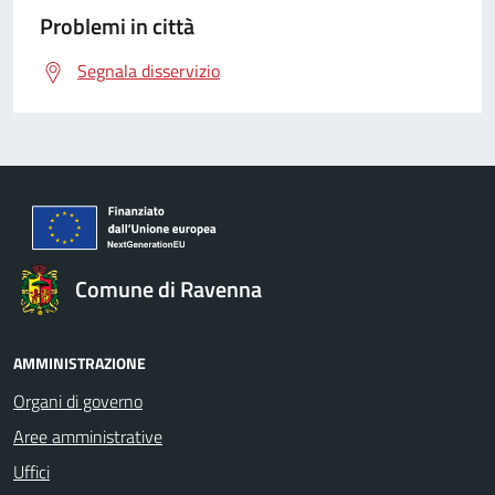
Problemi in città
Segnala disservizio
Comune di Ravenna
AMMINISTRAZIONE
Organi di governo
Aree amministrative
Uffici