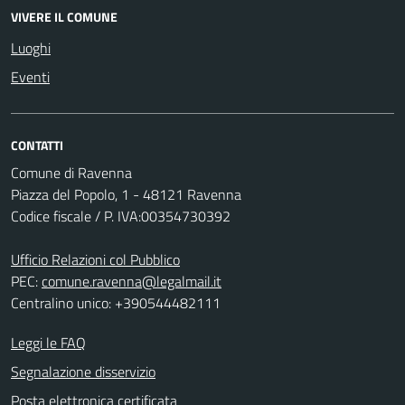
VIVERE IL COMUNE
Luoghi
Eventi
CONTATTI
Comune di Ravenna
Piazza del Popolo, 1 - 48121 Ravenna
Codice fiscale / P. IVA:00354730392
Ufficio Relazioni col Pubblico
PEC:
comune.ravenna@legalmail.it
Centralino unico: +390544482111
Leggi le FAQ
Segnalazione disservizio
Posta elettronica certificata