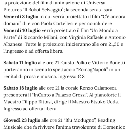
la proiezione del film di animazione di Universal
Pictures “Il Robot Selvaggio”; la seconda serata sarà
Venerdì 3 luglio
in cui verrà proiettato il film “C’è ancora
domani” di e con Paola Cortellesi e per concludere
Venerdì 10 luglio
verrà proiettato il film “Un Mondo a
Parte” di Riccardo Milani, con Virginia Raffaele e Antonio
Albanese. Tutte le proiezioni inizieranno alle ore 21,30 e
l’ingresso è ad offerta libera.
Sabato 11 luglio
alle ore 21 Fausto Pollio e Vittorio Bonetti
porteranno in scena lo spettacolo “RomagNapoli” in un
recital di prosa e musica. Ingresso € 8
Sabato 18 luglio
alle ore 21 la corale Renzo Calamosca
presenterà il “InCanto a Palazzo Grossi”. Al pianoforte il
Maestro Filippo Bittasi, dirige il Maestro Etsuko Ueda.
Ingresso ad offerta libera
Giovedì 23 luglio
alle ore 21 “Blu Modugno”, Reading
Musicale che fa rivivere l’anima travolgente di Domenico