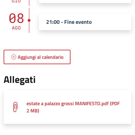
GIU
08
21:00 - Fine evento
AGO
Aggiungi al calendario
Allegati
estate a palazzo grossi MANIFESTO.pdf (PDF
2 MB)