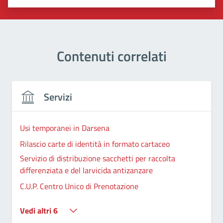
Valuta 1 stelle su 5
Valuta 2 stelle su 5
Valuta 3 stelle su 5
Valuta 4 stelle su 5
Valuta 5 stelle su 5
Contenuti correlati
Servizi
Usi temporanei in Darsena
Rilascio carte di identità in formato cartaceo
Servizio di distribuzione sacchetti per raccolta
differenziata e del larvicida antizanzare
C.U.P. Centro Unico di Prenotazione
Vedi altri 6