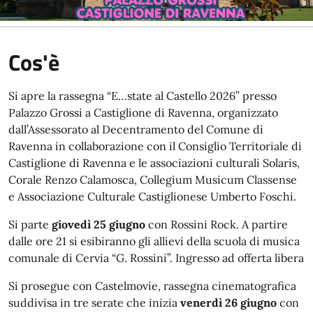
Cos'è
Si apre la rassegna “E…state al Castello 2026” presso
Palazzo Grossi a Castiglione di Ravenna, organizzato
dall’Assessorato al Decentramento del Comune di
Ravenna in collaborazione con il Consiglio Territoriale di
Castiglione di Ravenna e le associazioni culturali Solaris,
Corale Renzo Calamosca, Collegium Musicum Classense
e Associazione Culturale Castiglionese Umberto Foschi.
Si parte
giovedì 25 giugno
con Rossini Rock. A partire
dalle ore 21 si esibiranno gli allievi della scuola di musica
comunale di Cervia “G. Rossini”. Ingresso ad offerta libera
Si prosegue con Castelmovie, rassegna cinematografica
suddivisa in tre serate che inizia
venerdì 26 giugno
con