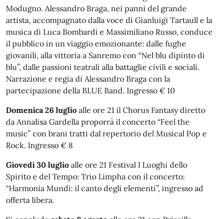
Modugno. Alessandro Braga, nei panni del grande
artista, accompagnato dalla voce di Gianluigi Tartaull e la
musica di Luca Bombardi e Massimiliano Russo, conduce
il pubblico in un viaggio emozionante: dalle fughe
giovanili, alla vittoria a Sanremo con “Nel blu dipinto di
blu”, dalle passioni teatrali alla battaglie civili e sociali.
Narrazione e regia di Alessandro Braga con la
partecipazione della BLUE Band. Ingresso € 10
Domenica 26 luglio
alle ore 21 il Chorus Fantasy diretto
da Annalisa Gardella proporrà il concerto “Feel the
music” con brani tratti dal repertorio del Musical Pop e
Rock. Ingresso € 8
Giovedì 30 luglio
alle ore 21 Festival I Luoghi dello
Spirito e del Tempo: Trio Limpha con il concerto:
“Harmonia Mundi: il canto degli elementi”, ingresso ad
offerta libera.