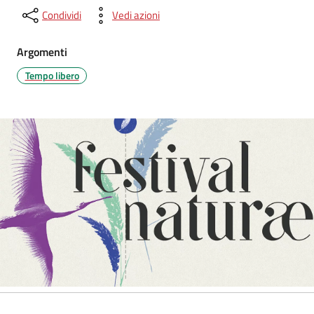
Condividi
Vedi azioni
Argomenti
Tempo libero