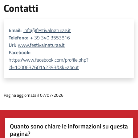
Contatti
Email:
info@festivalnaturae.it
Telefono:
+ 39 340 3553816
Url:
www.festivalnaturae.it
Facebook:
https://www.facebook.com/profile.php?
id=100063760142393&sk=about
Pagina aggiornata il 07/07/2026
Quanto sono chiare le informazioni su questa
pagina?