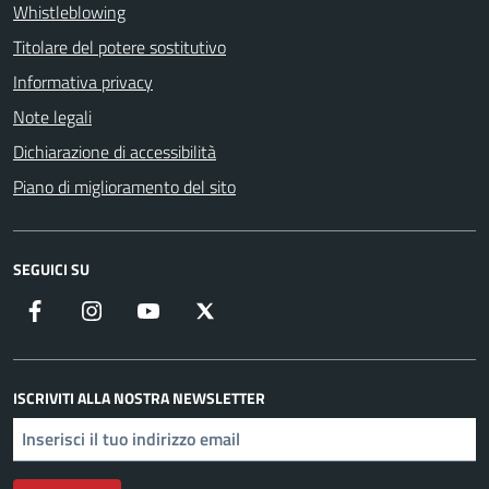
Whistleblowing
Titolare del potere sostitutivo
Informativa privacy
Note legali
Dichiarazione di accessibilità
Piano di miglioramento del sito
SEGUICI SU
Facebook
Instagram
YouTube
X
ISCRIVITI ALLA NOSTRA NEWSLETTER