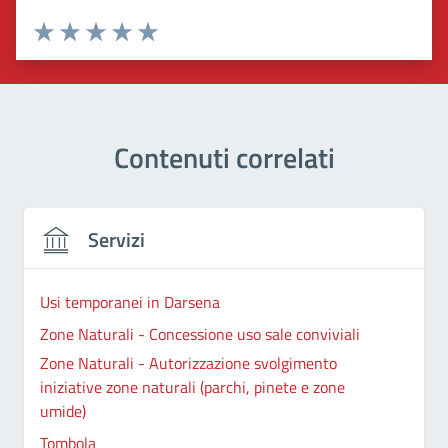
Valuta 1 stelle su 5
Valuta 2 stelle su 5
Valuta 3 stelle su 5
Valuta 4 stelle su 5
Valuta 5 stelle su 5
Contenuti correlati
Servizi
Usi temporanei in Darsena
Zone Naturali - Concessione uso sale conviviali
Zone Naturali - Autorizzazione svolgimento
iniziative zone naturali (parchi, pinete e zone
umide)
Tombola