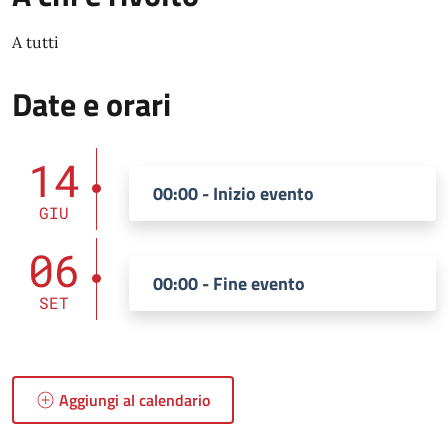
A tutti
Date e orari
14
00:00 - Inizio evento
GIU
06
00:00 - Fine evento
SET
Aggiungi al calendario