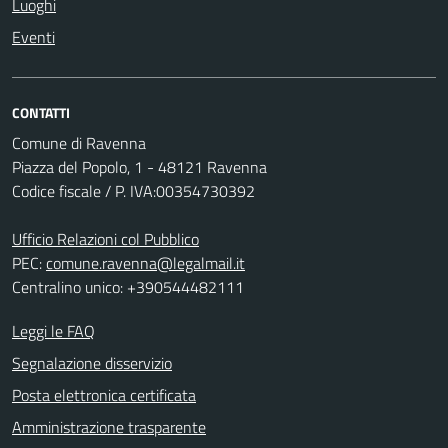
Luoghi
Eventi
CONTATTI
Comune di Ravenna
Piazza del Popolo, 1 - 48121 Ravenna
Codice fiscale / P. IVA:00354730392
Ufficio Relazioni col Pubblico
PEC:
comune.ravenna@legalmail.it
Centralino unico: +390544482111
Leggi le FAQ
Segnalazione disservizio
Posta elettronica certificata
Amministrazione trasparente