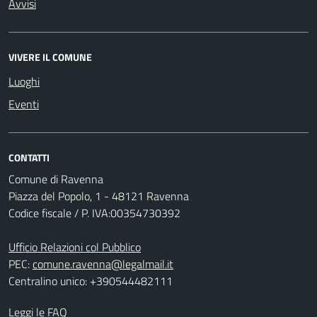
Avvisi
VIVERE IL COMUNE
Luoghi
Eventi
CONTATTI
Comune di Ravenna
Piazza del Popolo, 1 - 48121 Ravenna
Codice fiscale / P. IVA:00354730392
Ufficio Relazioni col Pubblico
PEC:
comune.ravenna@legalmail.it
Centralino unico: +390544482111
Leggi le FAQ