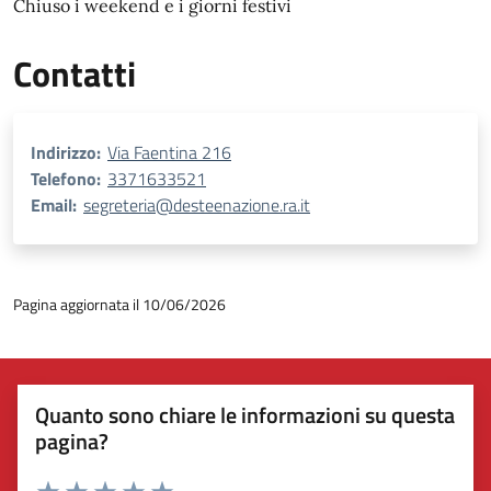
Chiuso i weekend e i giorni festivi
Contatti
Indirizzo:
Via Faentina 216
Telefono:
3371633521
Email:
segreteria@desteenazione.ra.it
Pagina aggiornata il 10/06/2026
Quanto sono chiare le informazioni su questa
pagina?