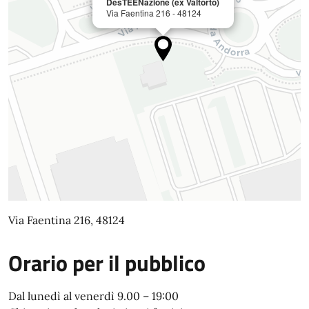
DesTEENazione (ex Valtorto)
Via Faentina 216 - 48124
Via Faentina 216, 48124
Orario per il pubblico
Dal lunedì al venerdì 9.00 – 19:00