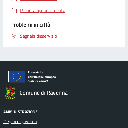
Prenota appuntamento
Problemi in città
Segnala disservizio
Comune di Ravenna
AMMINISTRAZIONE
Organi di governo