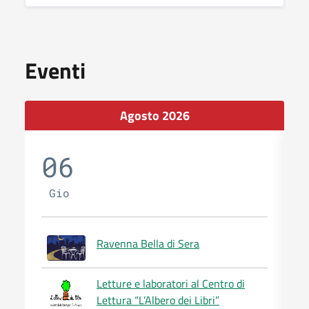
Eventi
Agosto 2026
06
Gio
Ravenna Bella di Sera
Letture e laboratori al Centro di
Lettura “L’Albero dei Libri”