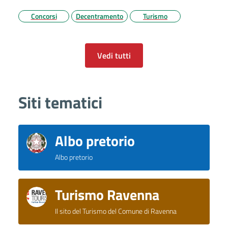
Concorsi
Decentramento
Turismo
Vedi tutti
Siti tematici
Albo pretorio
Albo pretorio
Turismo Ravenna
Il sito del Turismo del Comune di Ravenna