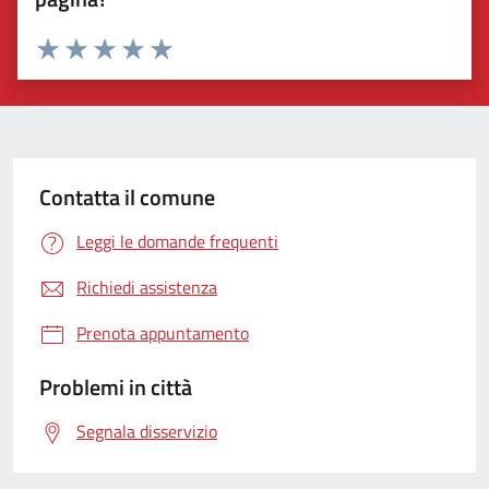
Valuta 1 stelle su 5
Valuta 2 stelle su 5
Valuta 3 stelle su 5
Valuta 4 stelle su 5
Valuta 5 stelle su 5
Contatta il comune
Leggi le domande frequenti
Richiedi assistenza
Prenota appuntamento
Problemi in città
Segnala disservizio