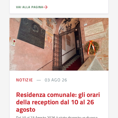
VAI ALLA PAGINA
NOTIZIE
03 AGO 26
Residenza comunale: gli orari
della reception dal 10 al 26
agosto
Dal 10 al 23 Agosto 2026 è stato disposto un diverso