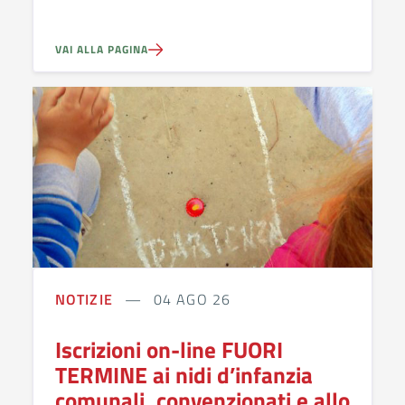
VAI ALLA PAGINA
NOTIZIE
04 AGO 26
Iscrizioni on-line FUORI
TERMINE ai nidi d’infanzia
comunali, convenzionati e allo