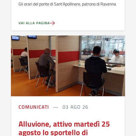
Gli orari del ponte di Sant’Apollinare, patrono di Ravenna
VAI ALLA PAGINA
COMUNICATI
03 AGO 26
Alluvione, attivo martedì 25
agosto lo sportello di