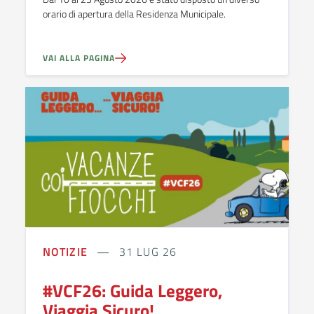
orario di apertura della Residenza Municipale.
VAI ALLA PAGINA
NOTIZIE
31 LUG 26
#VCF26: Guida Leggero,
Viaggia Sicuro!