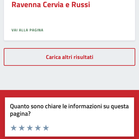
Ravenna Cervia e Russi
VAI ALLA PAGINA
Carica altri risultati
Quanto sono chiare le informazioni su questa
pagina?
Valuta 1 stelle su 5
Valuta 2 stelle su 5
Valuta 3 stelle su 5
Valuta 4 stelle su 5
Valuta 5 stelle su 5