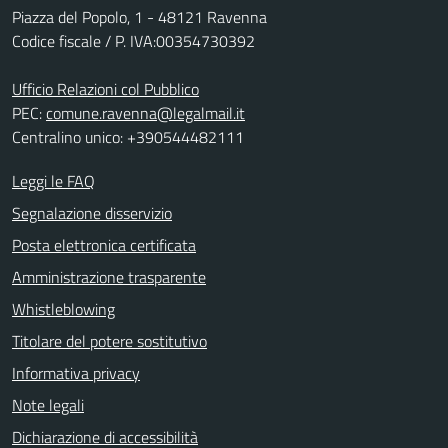
Piazza del Popolo, 1 - 48121 Ravenna
Codice fiscale / P. IVA:00354730392
Ufficio Relazioni col Pubblico
PEC:
comune.ravenna@legalmail.it
Centralino unico: +390544482111
Leggi le FAQ
Segnalazione disservizio
Posta elettronica certificata
Amministrazione trasparente
Whistleblowing
Titolare del potere sostitutivo
Informativa privacy
Note legali
Dichiarazione di accessibilità