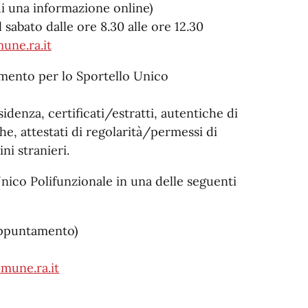
di una informazione online)
sabato dalle ore 8.30 alle ore 12.30
une.ra.it
amento per lo Sportello Unico
sidenza, certificati/estratti, autentiche di
he, attestati di regolarità/permessi di
ini stranieri.
ico Polifunzionale in una delle seguenti
appuntamento)
mune.ra.it