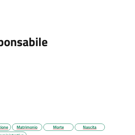
ponsabile
zione
Matrimonio
Morte
Nascita