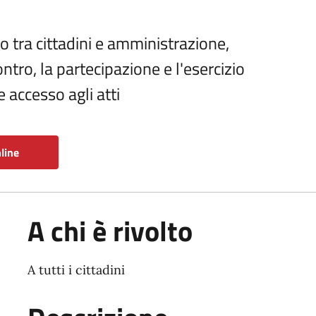
to tra cittadini e amministrazione,
ncontro, la partecipazione e l'esercizio
e accesso agli atti
line
A chi è rivolto
A tutti i cittadini