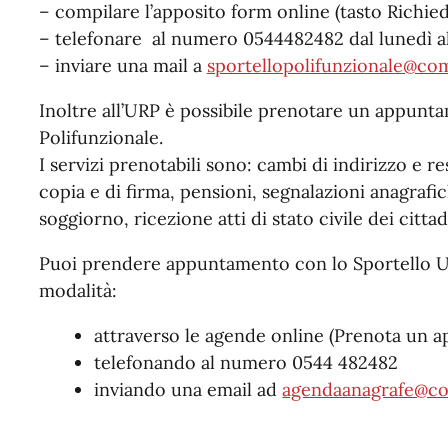
– compilare l’apposito form online (tasto Richie
– telefonare al numero 0544482482 dal lunedì al 
– inviare una mail a
sportellopolifunzionale@com
Inoltre all’URP è possibile prenotare un appunt
Polifunzionale.
I servizi prenotabili sono: cambi di indirizzo e re
copia e di firma, pensioni, segnalazioni anagrafic
soggiorno, ricezione atti di stato civile dei cittad
Puoi prendere appuntamento con lo Sportello Un
modalità:
attraverso le agende online (Prenota un 
telefonando al numero 0544 482482
inviando una email ad
agendaanagrafe@co