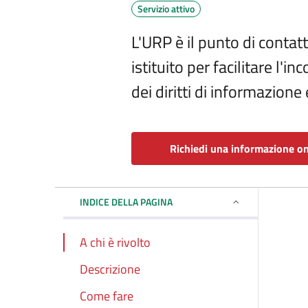
Servizio attivo
L'URP è il punto di contat
istituito per facilitare l'i
dei diritti di informazione 
Richiedi una informazione on
INDICE DELLA PAGINA
A chi è rivolto
Descrizione
Come fare