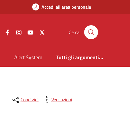
Accedi all'area personale
Facebook
Instagram
YouTube
X
Cerca
i
Alert System
Tutti gli argomenti...
Condividi
Vedi azioni