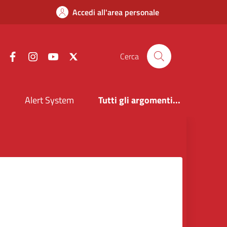
Accedi all'area personale
Facebook
Instagram
YouTube
X
Cerca
i
Alert System
Tutti gli argomenti...