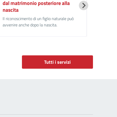
dal matrimonio posteriore alla
nascita
Il riconoscimento di un figlio naturale può
avvenire anche dopo la nascita.
Tutti i servizi