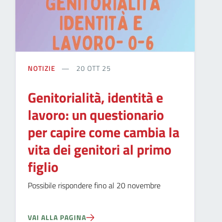
NOTIZIE
20 OTT 25
Genitorialità, identità e
lavoro: un questionario
per capire come cambia la
vita dei genitori al primo
figlio
Possibile rispondere fino al 20 novembre
VAI ALLA PAGINA