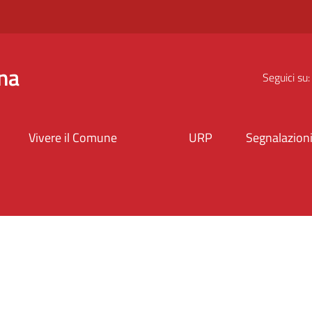
na
Seguici su:
Vivere il Comune
URP
Segnalazion