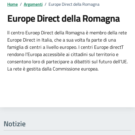
Home
/
Argomenti
/
Europe Direct della Romagna
Europe Direct della Romagna
Dettagli dell'argomento
ll centro Euroep Direct della Romagna è membro della rete
Europe Direct in Italia, che a sua volta fa parte di una
famiglia di centri a livello europeo. I centri Europe directT
rendono l’Europa accessibile ai cittadini sul territorio e
consentono loro di partecipare a dibattiti sul futuro dell’UE.
La rete è gestita dalla Commissione europea.
Notizie