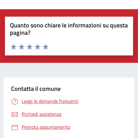
Quanto sono chiare le informazioni su questa
pagina?
Valuta 1 stelle su 5
Valuta 2 stelle su 5
Valuta 3 stelle su 5
Valuta 4 stelle su 5
Valuta 5 stelle su 5
Contatta il comune
Leggi le domande frequenti
Richiedi assistenza
Prenota appuntamento