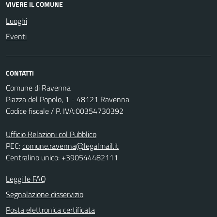
VIVERE IL COMUNE
Luoghi
Eventi
CONTATTI
Comune di Ravenna
Piazza del Popolo, 1 - 48121 Ravenna
Codice fiscale / P. IVA:00354730392
Ufficio Relazioni col Pubblico
PEC:
comune.ravenna@legalmail.it
Centralino unico: +390544482111
Leggi le FAQ
Segnalazione disservizio
Posta elettronica certificata