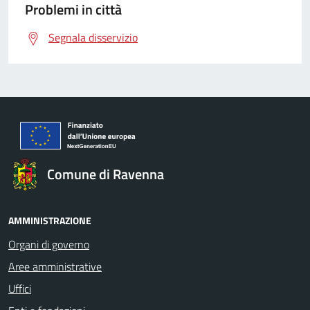
Problemi in città
Segnala disservizio
Comune di Ravenna
AMMINISTRAZIONE
Organi di governo
Aree amministrative
Uffici