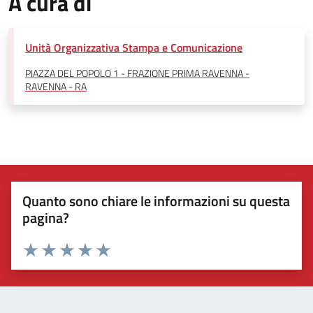
A cura di
Unità Organizzativa Stampa e Comunicazione
PIAZZA DEL POPOLO 1 - FRAZIONE PRIMA RAVENNA -
RAVENNA - RA
Quanto sono chiare le informazioni su questa
pagina?
Valuta 1 stelle su 5
Valuta 2 stelle su 5
Valuta 3 stelle su 5
Valuta 4 stelle su 5
Valuta 5 stelle su 5