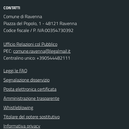
CONTATTI
Comune di Ravenna
Piazza del Popolo, 1 - 48121 Ravenna
Codice fiscale / P. IVA:00354730392
Ufficio Relazioni col Pubblico
PEC:
comune.ravenna@legalmail.it
Centralino unico: +390544482111
Leggi le FAQ
Segnalazione disservizio
Posta elettronica certificata
Amministrazione trasparente
Whistleblowing
Titolare del potere sostitutivo
Informativa privacy