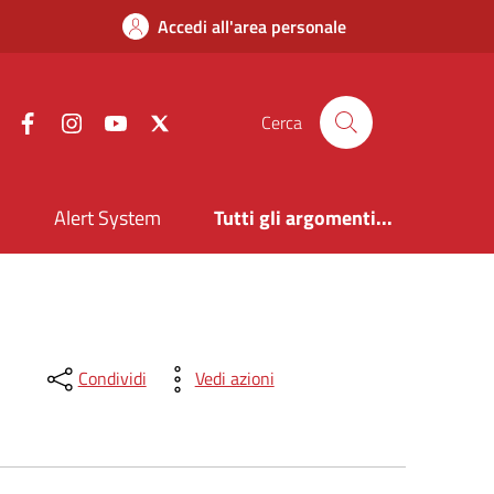
Accedi all'area personale
Facebook
Instagram
YouTube
X
Cerca
i
Alert System
Tutti gli argomenti...
Condividi
Vedi azioni