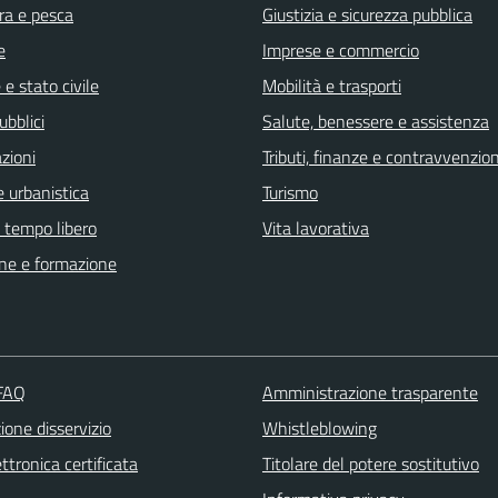
ra e pesca
Giustizia e sicurezza pubblica
e
Imprese e commercio
e stato civile
Mobilità e trasporti
ubblici
Salute, benessere e assistenza
zioni
Tributi, finanze e contravvenzion
 urbanistica
Turismo
e tempo libero
Vita lavorativa
ne e formazione
 FAQ
Amministrazione trasparente
one disservizio
Whistleblowing
ttronica certificata
Titolare del potere sostitutivo