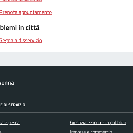
Prenota appuntamento
blemi in città
Segnala disservizio
venna
E DI SERVIZIO
ra e pesca
Giustizia e sicurezza pubblica
e
Imprese e commercio