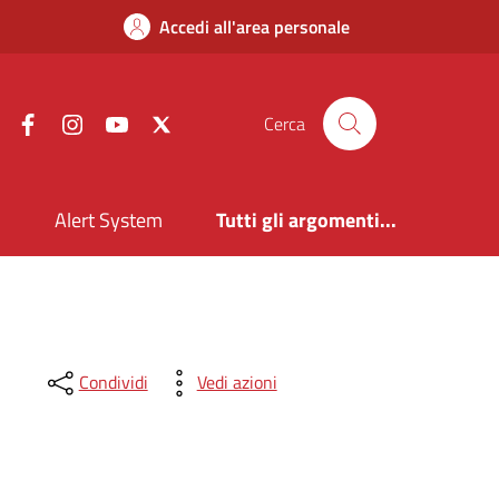
Accedi all'area personale
Facebook
Instagram
YouTube
X
Cerca
i
Alert System
Tutti gli argomenti...
Condividi
Vedi azioni