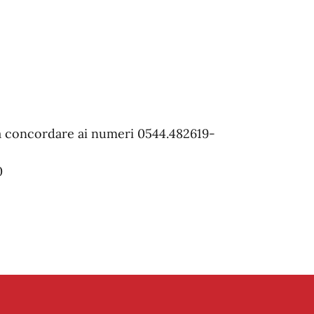
 concordare ai numeri 0544.482619-
0