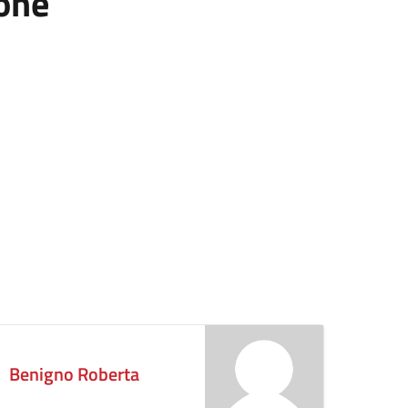
ione
Benigno Roberta