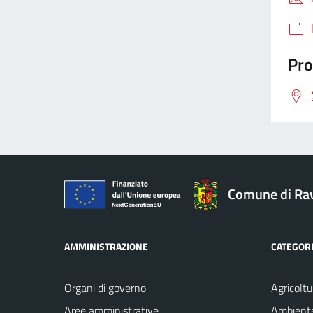
Pro
Comune di Ra
AMMINISTRAZIONE
CATEGORI
Organi di governo
Agricoltu
Aree amministrative
Ambient