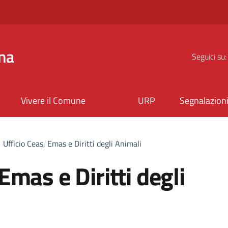
na
Seguici su:
Vivere il Comune
URP
Segnalazion
Ufficio Ceas, Emas e Diritti degli Animali
Emas e Diritti degli