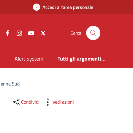
Accedi all'area personale
Facebook
Instagram
YouTube
X
Cerca
i
Alert System
Tutti gli argomenti...
avenna Sud
Condividi
Vedi azioni