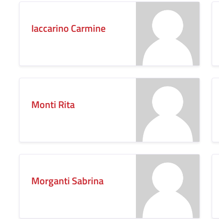
Iaccarino Carmine
Monti Rita
Morganti Sabrina