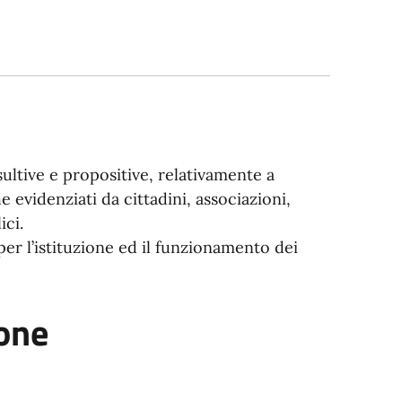
sultive e propositive, relativamente a
he evidenziati da cittadini, associazioni,
ici.
r l’istituzione ed il funzionamento dei
ione