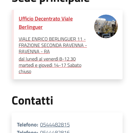
Ufficio Decentrato Viale
Berlinguer
VIALE ENRICO BERLINGUER 11 -
FRAZIONE SECONDA RAVENNA -
RAVENNA - RA
dal lunedì al venerdì 8-12.30
martedì e giovedì 14-17 Sabato
chiuso
Contatti
Telefono:
0544482815
Telefono:
0544482816