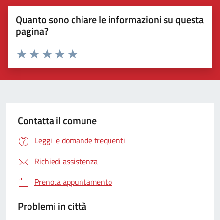
Quanto sono chiare le informazioni su questa
pagina?
Valuta 1 stelle su 5
Valuta 2 stelle su 5
Valuta 3 stelle su 5
Valuta 4 stelle su 5
Valuta 5 stelle su 5
Contatta il comune
Leggi le domande frequenti
Richiedi assistenza
Prenota appuntamento
Problemi in città