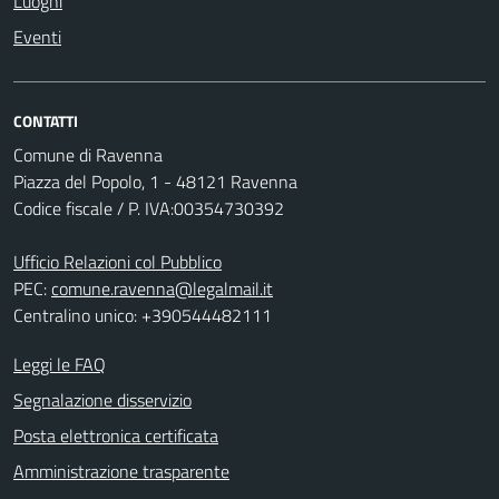
Luoghi
Eventi
CONTATTI
Comune di Ravenna
Piazza del Popolo, 1 - 48121 Ravenna
Codice fiscale / P. IVA:00354730392
Ufficio Relazioni col Pubblico
PEC:
comune.ravenna@legalmail.it
Centralino unico: +390544482111
Leggi le FAQ
Segnalazione disservizio
Posta elettronica certificata
Amministrazione trasparente