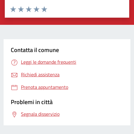
Valuta 1 stelle su 5
Valuta 2 stelle su 5
Valuta 3 stelle su 5
Valuta 4 stelle su 5
Valuta 5 stelle su 5
Contatta il comune
Leggi le domande frequenti
Richiedi assistenza
Prenota appuntamento
Problemi in città
Segnala disservizio