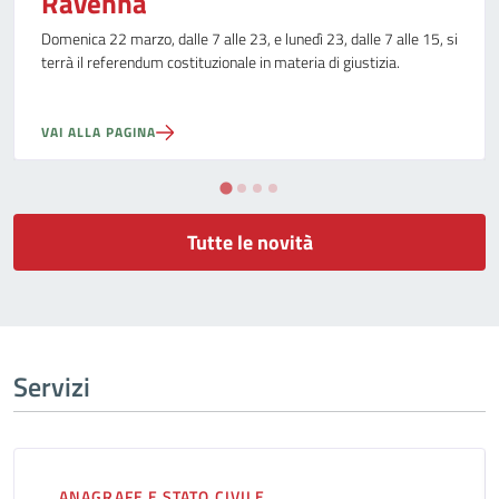
Ravenna
Domenica 22 marzo, dalle 7 alle 23, e lunedì 23, dalle 7 alle 15, si
terrà il referendum costituzionale in materia di giustizia.
VAI ALLA PAGINA
Tutte le novità
Servizi
ANAGRAFE E STATO CIVILE