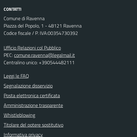
CONTATTI
Comune di Ravenna
Piazza del Popolo, 1 - 48121 Ravenna
Codice fiscale / P. IVA:00354730392
Ufficio Relazioni col Pubblico
PEC:
comune.ravenna@legalmail.it
Centralino unico: +390544482111
Leggi le FAQ
Segnalazione disservizio
Posta elettronica certificata
Amministrazione trasparente
Whistleblowing
Titolare del potere sostitutivo
Informativa privacy