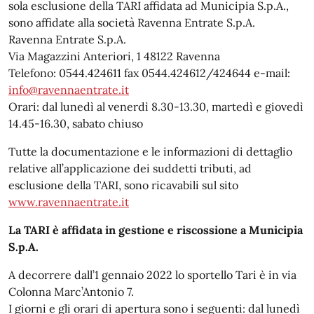
sola esclusione della TARI affidata ad Municipia S.p.A.,
sono affidate alla società Ravenna Entrate S.p.A.
Ravenna Entrate S.p.A.
Via Magazzini Anteriori, 1 48122 Ravenna
Telefono: 0544.424611 fax 0544.424612/424644 e-mail:
info@ravennaentrate.it
Orari: dal lunedì al venerdì 8.30-13.30, martedì e giovedì
14.45-16.30, sabato chiuso
Tutte la documentazione e le informazioni di dettaglio
relative all’applicazione dei suddetti tributi, ad
esclusione della TARI, sono ricavabili sul sito
www.ravennaentrate.it
La TARI è affidata in gestione e riscossione a Municipia
S.p.A.
A decorrere dall’1 gennaio 2022 lo sportello Tari è in via
Colonna Marc’Antonio 7.
I giorni e gli orari di apertura sono i seguenti: dal lunedì