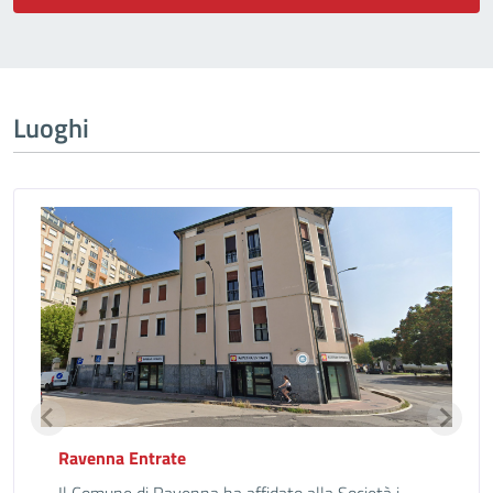
Luoghi
Ravenna Entrate
Il Comune di Ravenna ha affidato alla Società i