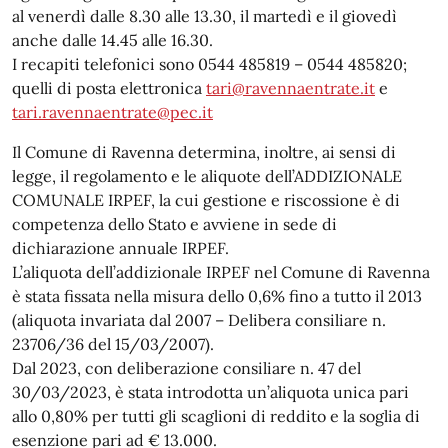
al venerdì dalle 8.30 alle 13.30, il martedì e il giovedì
anche dalle 14.45 alle 16.30.
I recapiti telefonici sono 0544 485819 – 0544 485820;
quelli di posta elettronica
tari@ravennaentrate.it
e
tari.ravennaentrate@pec.it
Il Comune di Ravenna determina, inoltre, ai sensi di
legge, il regolamento e le aliquote dell’ADDIZIONALE
COMUNALE IRPEF, la cui gestione e riscossione è di
competenza dello Stato e avviene in sede di
dichiarazione annuale IRPEF.
L’aliquota dell’addizionale IRPEF nel Comune di Ravenna
è stata fissata nella misura dello 0,6% fino a tutto il 2013
(aliquota invariata dal 2007 – Delibera consiliare n.
23706/36 del 15/03/2007).
Dal 2023, con deliberazione consiliare n. 47 del
30/03/2023, è stata introdotta un’aliquota unica pari
allo 0,80% per tutti gli scaglioni di reddito e la soglia di
esenzione pari ad € 13.000.