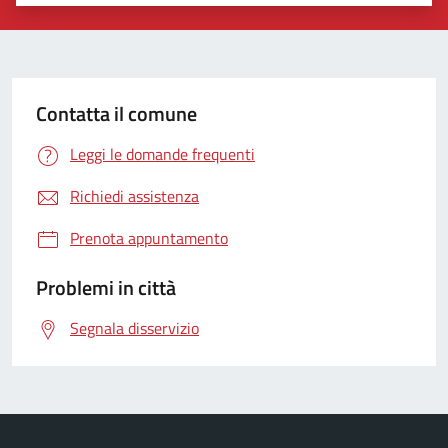
Valuta 1 stelle su 5
Valuta 2 stelle su 5
Valuta 3 stelle su 5
Valuta 4 stelle su 5
Valuta 5 stelle su 5
Contatta il comune
Leggi le domande frequenti
Richiedi assistenza
Prenota appuntamento
Problemi in città
Segnala disservizio