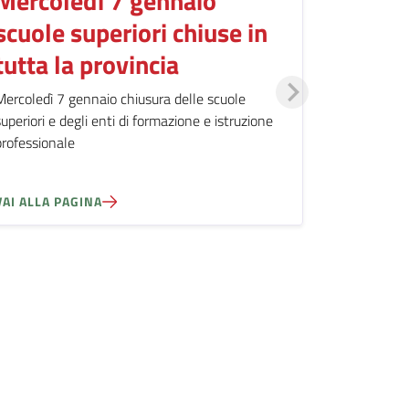
Mercoledì 7 gennaio
scuole superiori chiuse in
tutta la provincia
Mercoledì 7 gennaio chiusura delle scuole
superiori e degli enti di formazione e istruzione
professionale
VAI ALLA PAGINA