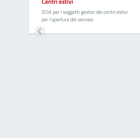
Centri estivi
SCIA per i soggetti gestori dei centri estivi
per l’apertura del servizio