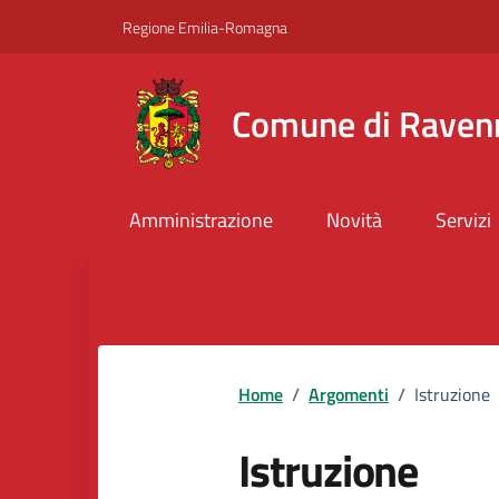
Vai ai contenuti
Vai al footer
Regione Emilia-Romagna
Comune di Raven
Amministrazione
Novità
Servizi
Home
/
Argomenti
/
Istruzione
Istruzione