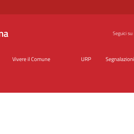
na
Seguici su:
Vivere il Comune
URP
Segnalazion