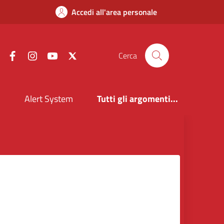
Accedi all'area personale
Facebook
Instagram
YouTube
X
Cerca
i
Alert System
Tutti gli argomenti...