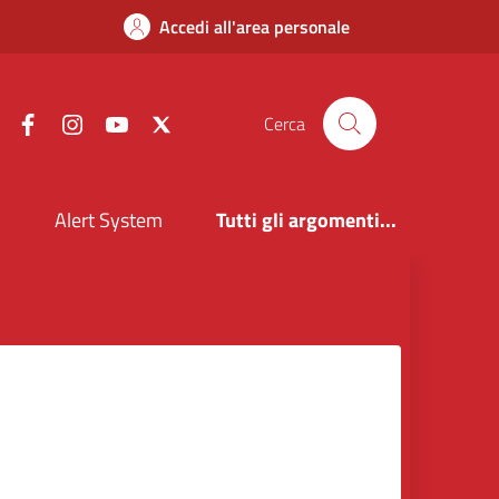
Accedi all'area personale
Facebook
Instagram
YouTube
X
Cerca
i
Alert System
Tutti gli argomenti...