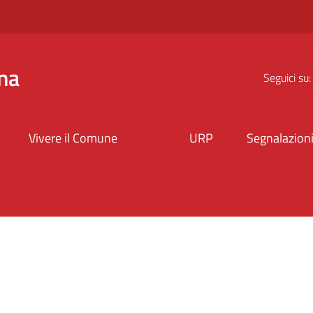
na
Seguici su:
Vivere il Comune
URP
Segnalazion