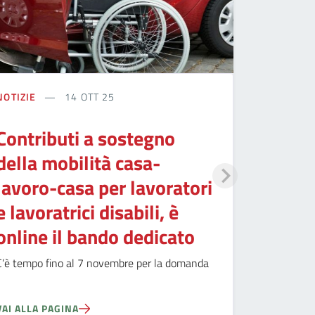
NOTIZIE
14 OTT 25
Contributi a sostegno
della mobilità casa-
lavoro-casa per lavoratori
e lavoratrici disabili, è
online il bando dedicato
C’è tempo fino al 7 novembre per la domanda
VAI ALLA PAGINA