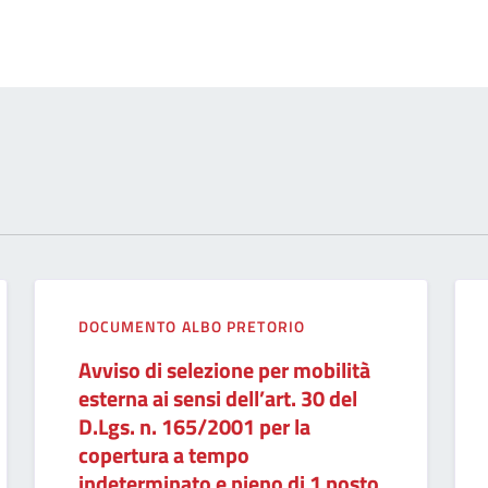
DOCUMENTO ALBO PRETORIO
Avviso di selezione per mobilità
esterna ai sensi dell’art. 30 del
D.Lgs. n. 165/2001 per la
copertura a tempo
indeterminato e pieno di 1 posto