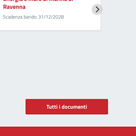
Ravenna
Scadenza bando: 31/12/2028
Tutti i documenti