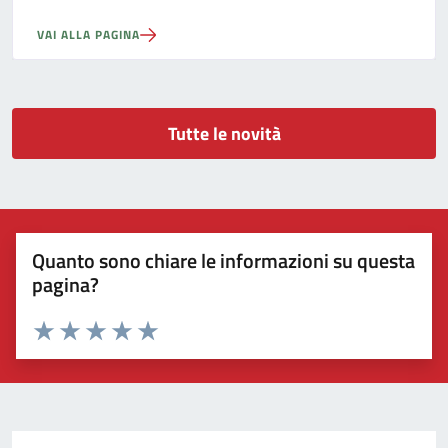
VAI ALLA PAGINA
Tutte le novità
Quanto sono chiare le informazioni su questa
pagina?
Valuta 1 stelle su 5
Valuta 2 stelle su 5
Valuta 3 stelle su 5
Valuta 4 stelle su 5
Valuta 5 stelle su 5