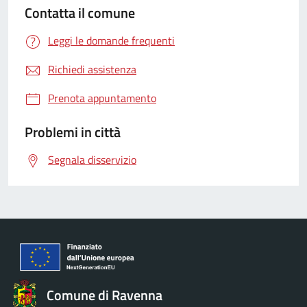
Contatta il comune
Leggi le domande frequenti
Richiedi assistenza
Prenota appuntamento
Problemi in città
Segnala disservizio
Comune di Ravenna