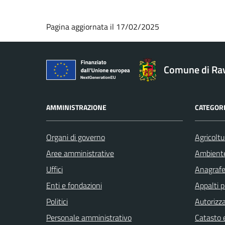
Pagina aggiornata il 17/02/2025
Comune di Ra
AMMINISTRAZIONE
CATEGORI
Organi di governo
Agricoltu
Aree amministrative
Ambient
Uffici
Anagrafe 
Enti e fondazioni
Appalti p
Politici
Autorizza
Personale amministrativo
Catasto e