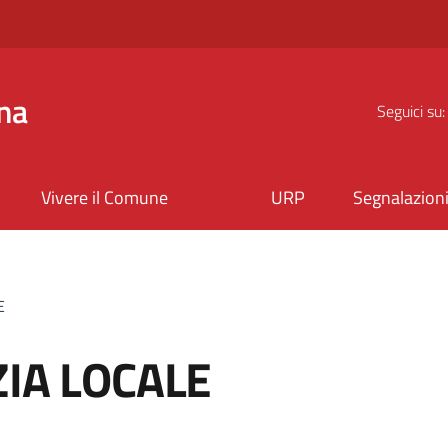
na
Seguici su:
Vivere il Comune
URP
Segnalazion
E
ZIA LOCALE