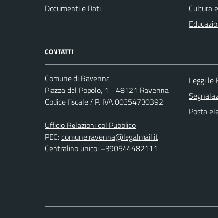
Documenti e Dati
Cultura 
Educazio
CONTATTI
Comune di Ravenna
Leggi le
Piazza del Popolo, 1 - 48121 Ravenna
Segnalazi
Codice fiscale / P. IVA:00354730392
Posta ele
Ufficio Relazioni col Pubblico
PEC:
comune.ravenna@legalmail.it
Centralino unico: +390544482111