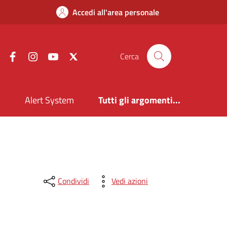
Accedi all'area personale
Facebook
Instagram
YouTube
X
Cerca
i
Alert System
Tutti gli argomenti...
Condividi
Vedi azioni