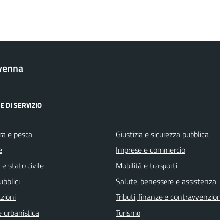
venna
E DI SERVIZIO
ra e pesca
Giustizia e sicurezza pubblica
e
Imprese e commercio
e stato civile
Mobilità e trasporti
ubblici
Salute, benessere e assistenza
zioni
Tributi, finanze e contravvenzion
 urbanistica
Turismo